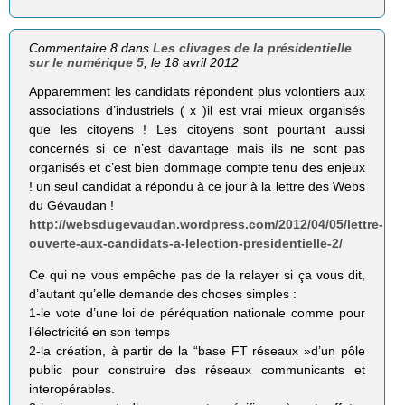
Commentaire 8 dans
Les clivages de la présidentielle
sur le numérique 5
, le 18 avril 2012
Apparemment les candidats répondent plus volontiers aux
associations d’industriels ( x )il est vrai mieux organisés
que les citoyens ! Les citoyens sont pourtant aussi
concernés si ce n’est davantage mais ils ne sont pas
organisés et c’est bien dommage compte tenu des enjeux
! un seul candidat a répondu à ce jour à la lettre des Webs
du Gévaudan !
http://websdugevaudan.wordpress.com/2012/04/05/lettre-
ouverte-aux-candidats-a-lelection-presidentielle-2/
Ce qui ne vous empêche pas de la relayer si ça vous dit,
d’autant qu’elle demande des choses simples :
1-le vote d’une loi de péréquation nationale comme pour
l’électricité en son temps
2-la création, à partir de la “base FT réseaux »d’un pôle
public pour construire des réseaux communicants et
interopérables.