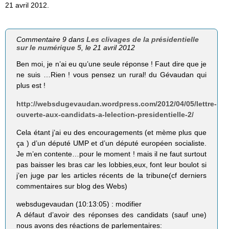
21 avril 2012.
Commentaire 9 dans
Les clivages de la présidentielle
sur le numérique 5
, le 21 avril 2012
Ben moi, je n’ai eu qu’une seule réponse ! Faut dire que je
ne suis …Rien ! vous pensez un rural! du Gévaudan qui
plus est !
http://websdugevaudan.wordpress.com/2012/04/05/lettre-
ouverte-aux-candidats-a-lelection-presidentielle-2/
Cela étant j’ai eu des encouragements (et mème plus que
ça ) d’un député UMP et d’un député européen socialiste.
Je m’en contente…pour le moment ! mais il ne faut surtout
pas baisser les bras car les lobbies,eux, font leur boulot si
j’en juge par les articles récents de la tribune(cf derniers
commentaires sur blog des Webs)
websdugevaudan (10:13:05) : modifier
A défaut d’avoir des réponses des candidats (sauf une)
nous avons des réactions de parlementaires: