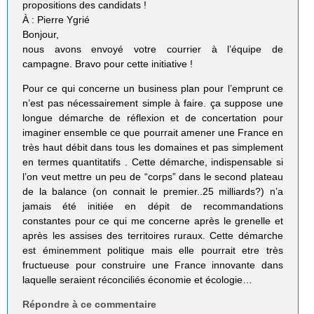
propositions des candidats !
À : Pierre Ygrié
Bonjour,
nous avons envoyé votre courrier à l’équipe de
campagne. Bravo pour cette initiative !
Pour ce qui concerne un busi­ness plan pour l’emprunt ce
n’est pas nécessairement simple à faire. ça suppose une
longue démarche de réflexion et de concertation pour
imaginer ensemble ce que pourrait amener une France en
très haut débit dans tous les domaines et pas simplement
en termes quantitatifs . Cette démarche, indispensable si
l’on veut mettre un peu de “corps” dans le second plateau
de la balance (on connait le premier..25 milliards?) n’a
jamais été initiée en dépit de recommandations
constantes pour ce qui me concerne après le grenelle et
après les assises des territoires ruraux. Cette démarche
est éminemment politique mais elle pourrait etre très
fructueuse pour construire une France innovante dans
laquelle seraient réconciliés économie et écologie…
Répondre à ce commentaire