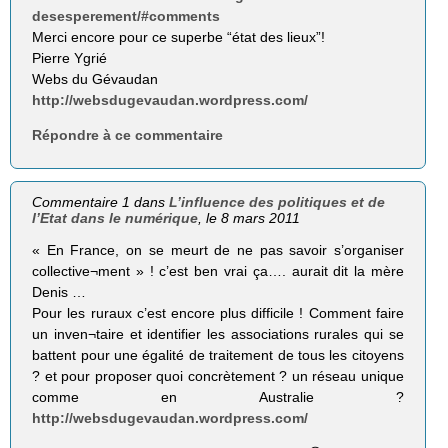
desesperement/#comments
Merci encore pour ce superbe “état des lieux”!
Pierre Ygrié
Webs du Gévaudan
http://websdugevaudan.wordpress.com/
Répondre à ce commentaire
Commentaire 1 dans
L’influence des politiques et de
l’Etat dans le numérique
, le 8 mars 2011
« En France, on se meurt de ne pas savoir s’organiser
collective¬ment » ! c’est ben vrai ça…. aurait dit la mère
Denis …
Pour les ruraux c’est encore plus difficile ! Comment faire
un inven¬taire et identifier les associations rurales qui se
battent pour une égalité de traitement de tous les citoyens
? et pour proposer quoi concrètement ? un réseau unique
comme en Australie ?
http://websdugevaudan.wordpress.com/