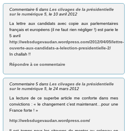
Commentaire 6 dans
Les clivages de la présidentielle
sur le numérique 5
, le 10 avril 2012
La lettre aux candidats avec copie aux parlementaires
français et européens (il ne faut rien négliger !) est parie le
5 avril
http://websdugevaudan.wordpress.com/2012/04/05/lettre-
ouverte-aux-candidats-a-lelection-presidentielle-2/
In challah !!
Répondre à ce commentaire
Commentaire 5 dans
Les clivages de la présidentielle
sur le numérique 5
, le 24 mars 2012
La lecture de ce superbe article me conforte dans mes
convictions : « le changement c’est maintenant…pour une
France forte ! »
http://websdugevaudan.wordpress.com/
Il est temps pour les citoyens de monter au créneau en