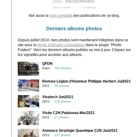
Voir aussi la
liste complète
des publications de ce blog.
Derniers albums photos
Depuis juillet 2014, mes photos sont maintenant intégrées dans ce
site sous la
forme d'albums consultables
dans le plugin "Photo-
Folders". Voici les derniers albums publiés ou mis à jour. Cliquez sur
les vignettes pour accéder aux albums.
QFDN
Expo
791 photos
Remise Légion d'Honneur Philippe Herbert Jul2021
2021
15 photos
Vivatech Jun2021
2021
120 photos
Visite C2N Palaiseau Mar2021
2021
17 photos
Annonce Stratégie Quantique C2N Jan2021
2021
137 photos