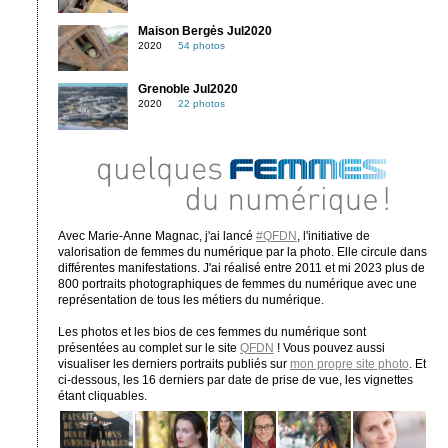
Maison Bergès Jul2020
2020
54 photos
Grenoble Jul2020
2020
22 photos
Avec Marie-Anne Magnac, j'ai lancé
#QFDN
, l'initiative de
valorisation de femmes du numérique par la photo. Elle circule dans
différentes manifestations. J'ai réalisé entre 2011 et mi 2023 plus de
800 portraits photographiques de femmes du numérique avec une
représentation de tous les métiers du numérique.
Les photos et les bios de ces femmes du numérique sont
présentées au complet sur le site
QFDN
! Vous pouvez aussi
visualiser les derniers portraits publiés sur
mon propre site photo
. Et
ci-dessous, les 16 derniers par date de prise de vue, les vignettes
étant cliquables.