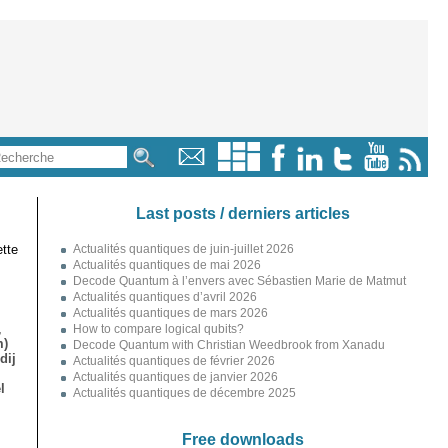
Last posts / derniers articles
tte
Actualités quantiques de juin-juillet 2026
Actualités quantiques de mai 2026
Decode Quantum à l’envers avec Sébastien Marie de Matmut
Actualités quantiques d’avril 2026
Actualités quantiques de mars 2026
,
How to compare logical qubits?
m)
Decode Quantum with Christian Weedbrook from Xanadu
dij
Actualités quantiques de février 2026
Actualités quantiques de janvier 2026
l
Actualités quantiques de décembre 2025
Free downloads