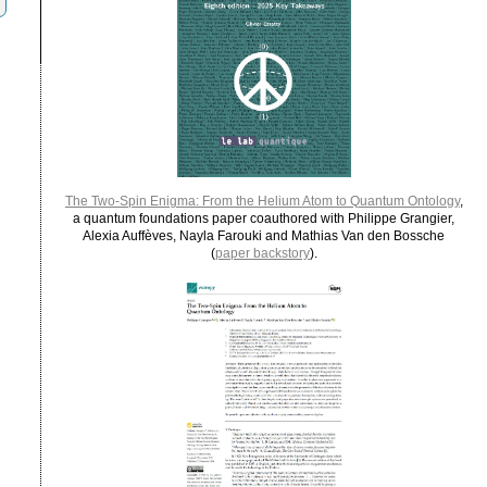
The Two-Spin Enigma: From the Helium Atom to Quantum Ontology
,
a quantum foundations paper coauthored with Philippe Grangier,
Alexia Auffèves, Nayla Farouki and Mathias Van den Bossche
(
paper backstory
).