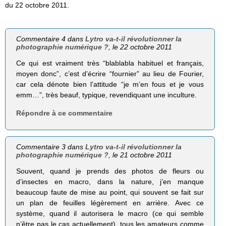
du 22 octobre 2011.
Commentaire 4 dans
Lytro va-t-il révolutionner la
photographie numérique ?
, le 22 octobre 2011
Ce qui est vraiment très “blablabla habituel et français,
moyen donc”, c’est d’écrire “fournier” au lieu de Fourier,
car cela dénote bien l’attitude “je m’en fous et je vous
emm…”, très beauf, typique, revendiquant une inculture.
Répondre à ce commentaire
Commentaire 3 dans
Lytro va-t-il révolutionner la
photographie numérique ?
, le 21 octobre 2011
Souvent, quand je prends des photos de fleurs ou
d’insectes en macro, dans la nature, j’en manque
beaucoup faute de mise au point, qui souvent se fait sur
un plan de feuilles légèrement en arrière. Avec ce
système, quand il autorisera le macro (ce qui semble
n’être pas le cas actuellement), tous les amateurs comme