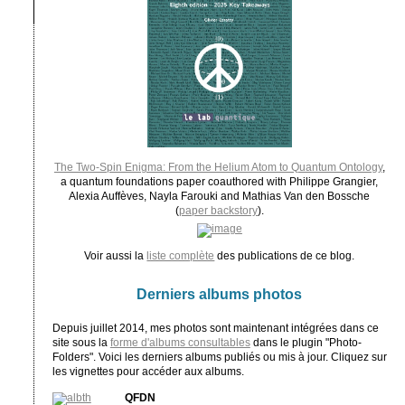
The Two-Spin Enigma: From the Helium Atom to Quantum Ontology
,
a quantum foundations paper coauthored with Philippe Grangier,
Alexia Auffèves, Nayla Farouki and Mathias Van den Bossche
(
paper backstory
).
Voir aussi la
liste complète
des publications de ce blog.
Derniers albums photos
Depuis juillet 2014, mes photos sont maintenant intégrées dans ce
site sous la
forme d'albums consultables
dans le plugin "Photo-
Folders". Voici les derniers albums publiés ou mis à jour. Cliquez sur
les vignettes pour accéder aux albums.
QFDN