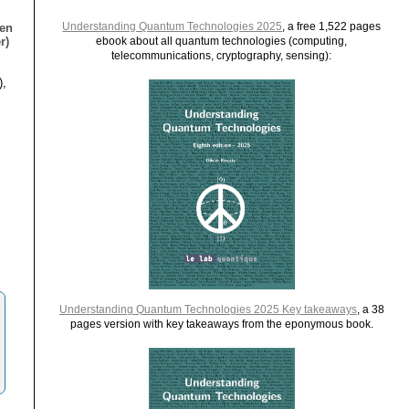
Understanding Quantum Technologies 2025
, a free 1,522 pages
ien
r)
ebook about all quantum technologies (computing,
telecommunications, cryptography, sensing):
),
Understanding Quantum Technologies 2025 Key takeaways
, a 38
pages version with key takeaways from the eponymous book.