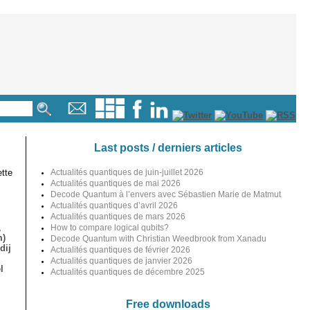
Last posts / derniers articles
tte
Actualités quantiques de juin-juillet 2026
Actualités quantiques de mai 2026
Decode Quantum à l’envers avec Sébastien Marie de Matmut
Actualités quantiques d’avril 2026
Actualités quantiques de mars 2026
,
How to compare logical qubits?
m)
Decode Quantum with Christian Weedbrook from Xanadu
dij
Actualités quantiques de février 2026
Actualités quantiques de janvier 2026
l
Actualités quantiques de décembre 2025
Free downloads