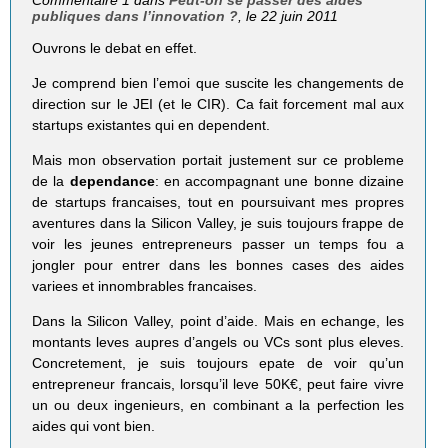
Commentaire 1 dans
Peut-on se passer des aides
publiques dans l’innovation ?
, le 22 juin 2011
Ouvrons le debat en effet.
Je comprend bien l’emoi que suscite les changements de
direction sur le JEI (et le CIR). Ca fait forcement mal aux
startups existantes qui en dependent.
Mais mon observation portait justement sur ce probleme
de la
dependance
: en accompagnant une bonne dizaine
de startups francaises, tout en poursuivant mes propres
aventures dans la Silicon Valley, je suis toujours frappe de
voir les jeunes entrepreneurs passer un temps fou a
jongler pour entrer dans les bonnes cases des aides
variees et innombrables francaises.
Dans la Silicon Valley, point d’aide. Mais en echange, les
montants leves aupres d’angels ou VCs sont plus eleves.
Concretement, je suis toujours epate de voir qu’un
entrepreneur francais, lorsqu’il leve 50K€, peut faire vivre
un ou deux ingenieurs, en combinant a la perfection les
aides qui vont bien.