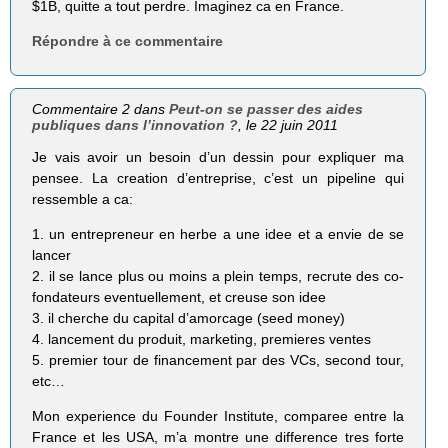
$1B, quitte a tout perdre. Imaginez ca en France.
Répondre à ce commentaire
Commentaire 2 dans
Peut-on se passer des aides
publiques dans l’innovation ?
, le 22 juin 2011
Je vais avoir un besoin d’un dessin pour expliquer ma
pensee. La creation d’entreprise, c’est un pipeline qui
ressemble a ca:
1. un entrepreneur en herbe a une idee et a envie de se
lancer
2. il se lance plus ou moins a plein temps, recrute des co-
fondateurs eventuellement, et creuse son idee
3. il cherche du capital d’amorcage (seed money)
4. lancement du produit, marketing, premieres ventes
5. premier tour de financement par des VCs, second tour,
etc…
Mon experience du Founder Institute, comparee entre la
France et les USA, m’a montre une difference tres forte