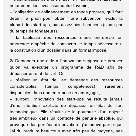
notamment les investissements d’avenir ;
– l’obligation de cofinancement en fonds propres, qu’il faut
détenir a priori pour obtenir une subvention, exclut la
plupart des start-ups, pas assez bien financées (sinon par
du temps de fondateurs) ;
– la faiblesse des ressources d’une entreprise en
amorçage empêche de consacrer le temps nécessaire a
la constitution d’un dossier dans un format imposé.
2/ Demander une aide a l’innovation suppose de prouver
qu’on va exécuter un programme de R&D afin de
dépasser un état de l’art. Or :
– réaliser un état de l’art demande des ressources
considérables (temps, compétences), rarement
disponibles dans une entreprise en amorçage ;
– surtout, l’innovation des start-ups ne résulte jamais
d’une intention explicite de dépasser un état de l’art
technologique. Elle résulte de la poursuite d’un objectif
très ambitieux dans un contexte de pénurie absolue, qui
provoque des percées d’innovation : j’ai innové parce que
j’ai du produire beaucoup avec très peu de moyens, pas