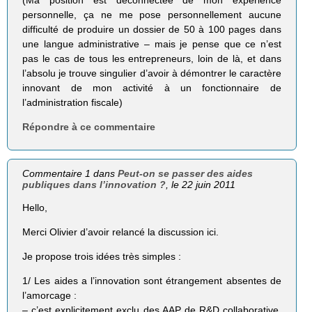
(Ma position est déconnectée de mon expérience
personnelle, ça ne me pose personnellement aucune
difficulté de produire un dossier de 50 à 100 pages dans
une langue administrative – mais je pense que ce n’est
pas le cas de tous les entrepreneurs, loin de là, et dans
l’absolu je trouve singulier d’avoir à démontrer le caractère
innovant de mon activité à un fonctionnaire de
l’administration fiscale)
Répondre à ce commentaire
Commentaire 1 dans
Peut-on se passer des aides
publiques dans l’innovation ?
, le 22 juin 2011
Hello,
Merci Olivier d’avoir relancé la discussion ici.
Je propose trois idées très simples :
1/ Les aides a l’innovation sont étrangement absentes de
l’amorcage :
– c’est explicitement exclu des AAP de R&D collaborative,