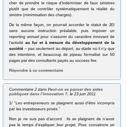
cher de prendre le risque d’indemniser de faux sinistres
plutôt que de contrôler systématiquement la réalité du
sinistre (minimisation des charges).
De la même façon, on pourrait accorder le statut de JEI
sans aucune instruction préalable, puis imposer un
reporting annuel pour s’assurer du caractère innovant de
l’activité
au fur et à mesure du développement de la
société
– pas seulement au départ, au stade où il n’y que
des intentions, et beaucoup de pipeau formalisé sur 50
pages par des consultants payés au success fee.
Répondre à ce commentaire
Commentaire 2 dans
Peut-on se passer des aides
publiques dans l’innovation ?
, le 23 juin 2011
1/ “Les entrepreneurs se plaignent aussi d’être incompris
par les investisseurs privés.”
Non je ne suis pas d’accord : ils se plaignent de n’avoir
pas le temps d’expliquer leur projet. Pour convaincre un