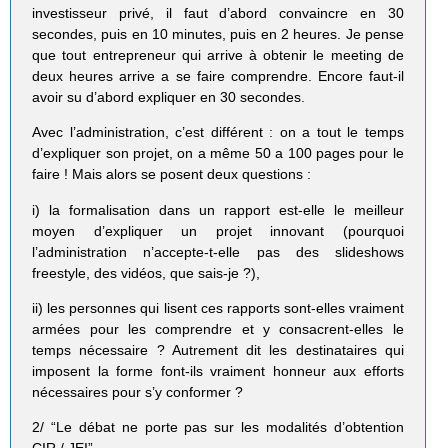
investisseur privé, il faut d’abord convaincre en 30
secondes, puis en 10 minutes, puis en 2 heures. Je pense
que tout entrepreneur qui arrive à obtenir le meeting de
deux heures arrive a se faire comprendre. Encore faut-il
avoir su d’abord expliquer en 30 secondes.
Avec l’administration, c’est différent : on a tout le temps
d’expliquer son projet, on a même 50 a 100 pages pour le
faire ! Mais alors se posent deux questions :
i) la formalisation dans un rapport est-elle le meilleur
moyen d’expliquer un projet innovant (pourquoi
l’administration n’accepte-t-elle pas des slideshows
freestyle, des vidéos, que sais-je ?),
ii) les personnes qui lisent ces rapports sont-elles vraiment
armées pour les comprendre et y consacrent-elles le
temps nécessaire ? Autrement dit les destinataires qui
imposent la forme font-ils vraiment honneur aux efforts
nécessaires pour s’y conformer ?
2/ “Le débat ne porte pas sur les modalités d’obtention
CIR / JEI”