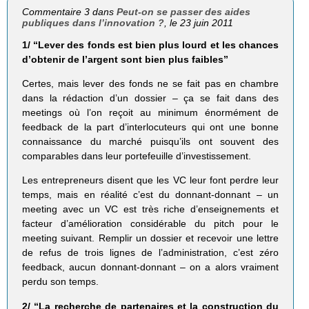
Commentaire 3 dans
Peut-on se passer des aides
publiques dans l’innovation ?
, le 23 juin 2011
1/ “Lever des fonds est bien plus lourd et les chances
d’obtenir de l’argent sont bien plus faibles”
Certes, mais lever des fonds ne se fait pas en chambre
dans la rédaction d’un dossier – ça se fait dans des
meetings où l’on reçoit au minimum énormément de
feedback de la part d’interlocuteurs qui ont une bonne
connaissance du marché puisqu’ils ont souvent des
comparables dans leur portefeuille d’investissement.
Les entrepreneurs disent que les VC leur font perdre leur
temps, mais en réalité c’est du donnant-donnant – un
meeting avec un VC est très riche d’enseignements et
facteur d’amélioration considérable du pitch pour le
meeting suivant. Remplir un dossier et recevoir une lettre
de refus de trois lignes de l’administration, c’est zéro
feedback, aucun donnant-donnant – on a alors vraiment
perdu son temps.
2/ “La recherche de partenaires et la construction du