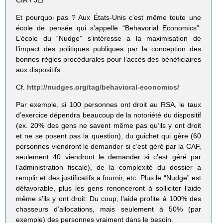
Et pourquoi pas ? Aux États-Unis c’est même toute une
école de pensée qui s’appelle “Behavorial Economics”.
L’école du “Nudge” s’intéresse a la maximisation de
l’impact des politiques publiques par la conception des
bonnes règles procédurales pour l’accès des bénéficiaires
aux dispositifs.
Cf.
http://nudges.org/tag/behavioral-economics/
Par exemple, si 100 personnes ont droit au RSA, le taux
d’exercice dépendra beaucoup de la notoriété du dispositif
(ex. 20% des gens ne savent même pas qu’ils y ont droit
et ne se posent pas la question), du guichet qui gère (60
personnes viendront le demander si c’est géré par la CAF,
seulement 40 viendront le demander si c’est géré par
l’administration fiscale), de la complexité du dossier a
remplir et des justificatifs a fournir, etc. Plus le “Nudge” est
défavorable, plus les gens renonceront à solliciter l’aide
même s’ils y ont droit. Du coup, l’aide profite à 100% des
chasseurs d’allocations, mais seulement à 50% (par
exemple) des personnes vraiment dans le besoin.