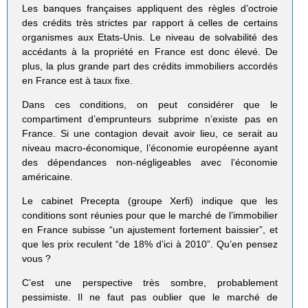
Les banques françaises appliquent des règles d’octroie
des crédits très strictes par rapport à celles de certains
organismes aux Etats-Unis. Le niveau de solvabilité des
accédants à la propriété en France est donc élevé. De
plus, la plus grande part des crédits immobiliers accordés
en France est à taux fixe.
Dans ces conditions, on peut considérer que le
compartiment d’emprunteurs subprime n’existe pas en
France. Si une contagion devait avoir lieu, ce serait au
niveau macro-économique, l’économie européenne ayant
des dépendances non-négligeables avec l’économie
américaine.
Le cabinet Precepta (groupe Xerfi) indique que les
conditions sont réunies pour que le marché de l’immobilier
en France subisse “un ajustement fortement baissier”, et
que les prix reculent “de 18% d’ici à 2010”. Qu’en pensez
vous ?
C’est une perspective très sombre, probablement
pessimiste. Il ne faut pas oublier que le marché de