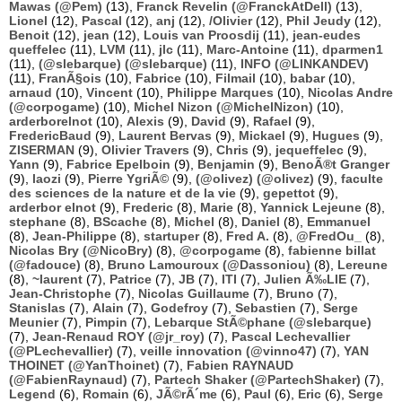
Mawas (@Pem)
(13),
Franck Revelin (@FranckAtDell)
(13),
Lionel
(12),
Pascal
(12),
anj
(12),
/Olivier
(12),
Phil Jeudy
(12),
Benoit
(12),
jean
(12),
Louis van Proosdij
(11),
jean-eudes
queffelec
(11),
LVM
(11),
jlc
(11),
Marc-Antoine
(11),
dparmen1
(11),
(@slebarque) (@slebarque)
(11),
INFO (@LINKANDEV)
(11),
FranÃ§ois
(10),
Fabrice
(10),
Filmail
(10),
babar
(10),
arnaud
(10),
Vincent
(10),
Philippe Marques
(10),
Nicolas Andre
(@corpogame)
(10),
Michel Nizon (@MichelNizon)
(10),
arderborelnot
(10),
Alexis
(9),
David
(9),
Rafael
(9),
FredericBaud
(9),
Laurent Bervas
(9),
Mickael
(9),
Hugues
(9),
ZISERMAN
(9),
Olivier Travers
(9),
Chris
(9),
jequeffelec
(9),
Yann
(9),
Fabrice Epelboin
(9),
Benjamin
(9),
BenoÃ®t Granger
(9),
laozi
(9),
Pierre YgriÃ©
(9),
(@olivez) (@olivez)
(9),
faculte
des sciences de la nature et de la vie
(9),
gepettot
(9),
arderbor elnot
(9),
Frederic
(8),
Marie
(8),
Yannick Lejeune
(8),
stephane
(8),
BScache
(8),
Michel
(8),
Daniel
(8),
Emmanuel
(8),
Jean-Philippe
(8),
startuper
(8),
Fred A.
(8),
@FredOu_
(8),
Nicolas Bry (@NicoBry)
(8),
@corpogame
(8),
fabienne billat
(@fadouce)
(8),
Bruno Lamouroux (@Dassoniou)
(8),
Lereune
(8),
~laurent
(7),
Patrice
(7),
JB
(7),
ITI
(7),
Julien Ã‰LIE
(7),
Jean-Christophe
(7),
Nicolas Guillaume
(7),
Bruno
(7),
Stanislas
(7),
Alain
(7),
Godefroy
(7),
Sebastien
(7),
Serge
Meunier
(7),
Pimpin
(7),
Lebarque StÃ©phane (@slebarque)
(7),
Jean-Renaud ROY (@jr_roy)
(7),
Pascal Lechevallier
(@PLechevallier)
(7),
veille innovation (@vinno47)
(7),
YAN
THOINET (@YanThoinet)
(7),
Fabien RAYNAUD
(@FabienRaynaud)
(7),
Partech Shaker (@PartechShaker)
(7),
Legend
(6),
Romain
(6),
JÃ©rÃ´me
(6),
Paul
(6),
Eric
(6),
Serge