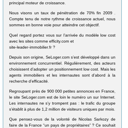
principal moteur de croissance.
Nous visons un taux de pénétration de 70% fin 2009 .
Compte tenu de notre rythme de croissance actuel, nous
sommes en bonne voie pour atteindre cet objectif.
Quel regard portez vous sur l’arrivée du modèle low cost
avec les sites comme efficity.com et
site-leader-immobilier.fr ?
Depuis son origine, SeLoger.com s’est développé dans un
environnement concurrentiel. Régulièrement, des acteurs
choisissent d’adopter un positionnement low cost. Mais les
agents immobiliers et les internautes sont d’abord à la
recherche d’efficacité.
Regroupant près de 900 000 petites annonces en France,
le site SeLoger.com est de loin le numéro un sur Internet.
Les internautes ne s’y trompent pas : le trafic du groupe
s’établit à plus de 1,2 million de visiteurs uniques par mois.
Que pensez-vous de la volonté de Nicolas Sarkozy de
faire de la France “un pays de propriétaires” ? Ce souhait