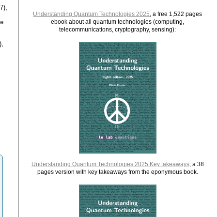
7),
Understanding Quantum Technologies 2025
, a free 1,522 pages
le
ebook about all quantum technologies (computing,
telecommunications, cryptography, sensing):
),
Understanding Quantum Technologies 2025 Key takeaways
, a 38
pages version with key takeaways from the eponymous book.