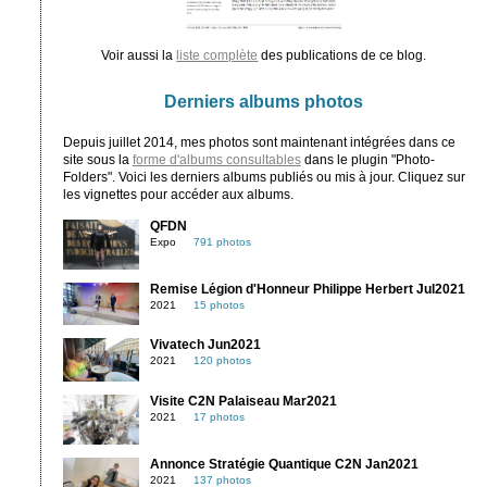
Voir aussi la
liste complète
des publications de ce blog.
Derniers albums photos
Depuis juillet 2014, mes photos sont maintenant intégrées dans ce
site sous la
forme d'albums consultables
dans le plugin "Photo-
Folders". Voici les derniers albums publiés ou mis à jour. Cliquez sur
les vignettes pour accéder aux albums.
QFDN
Expo
791 photos
Remise Légion d'Honneur Philippe Herbert Jul2021
2021
15 photos
Vivatech Jun2021
2021
120 photos
Visite C2N Palaiseau Mar2021
2021
17 photos
Annonce Stratégie Quantique C2N Jan2021
2021
137 photos