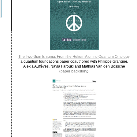
The Two-Spin Enigma: From the Helium Atom to Quantum Ontology
,
a quantum foundations paper coauthored with Philippe Grangier,
Alexia Auffèves, Nayla Farouki and Mathias Van den Bossche
(
paper backstory
).