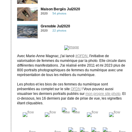
Maison Bergès Jul2020
2020
54 photos
Grenoble Jul2020
2020
22 photos
Avec Marie-Anne Magnac, j'ai lancé
#QFDN
, l'initiative de
valorisation de femmes du numérique par la photo. Elle circule dans
différentes manifestations. J'ai réalisé entre 2011 et mi 2023 plus de
800 portraits photographiques de femmes du numérique avec une
représentation de tous les métiers du numérique.
Les photos et les bios de ces femmes du numérique sont
présentées au complet sur le site
QFDN
! Vous pouvez aussi
visualiser les derniers portraits publiés sur
mon propre site photo
. Et
ci-dessous, les 16 derniers par date de prise de vue, les vignettes
étant cliquables.