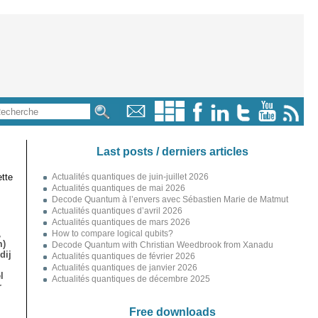
Last posts / derniers articles
tte
Actualités quantiques de juin-juillet 2026
Actualités quantiques de mai 2026
Decode Quantum à l’envers avec Sébastien Marie de Matmut
Actualités quantiques d’avril 2026
Actualités quantiques de mars 2026
,
How to compare logical qubits?
m)
Decode Quantum with Christian Weedbrook from Xanadu
dij
Actualités quantiques de février 2026
Actualités quantiques de janvier 2026
l
Actualités quantiques de décembre 2025
r
Free downloads