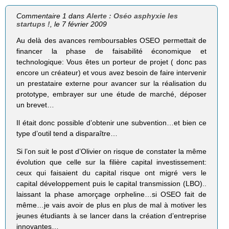
Commentaire 1 dans
Alerte : Oséo asphyxie les
startups !
, le 7 février 2009
Au delà des avances remboursables OSEO permettait de
financer la phase de faisabilité économique et
technologique: Vous êtes un porteur de projet ( donc pas
encore un créateur) et vous avez besoin de faire intervenir
un prestataire externe pour avancer sur la réalisation du
prototype, embrayer sur une étude de marché, déposer
un brevet…
Il était donc possible d’obtenir une subvention…et bien ce
type d’outil tend a disparaître…
Si l’on suit le post d’Olivier on risque de constater la même
évolution que celle sur la filière capital investissement:
ceux qui faisaient du capital risque ont migré vers le
capital développement puis le capital transmission (LBO)..
laissant la phase amorçage orpheline…si OSEO fait de
même…je vais avoir de plus en plus de mal à motiver les
jeunes étudiants à se lancer dans la création d’entreprise
innovantes…