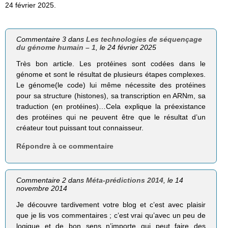
24 février 2025.
Commentaire 3 dans
Les technologies de séquençage
du génome humain – 1
, le 24 février 2025
Très bon article. Les protéines sont codées dans le
génome et sont le résultat de plusieurs étapes complexes.
Le génome(le code) lui même nécessite des protéines
pour sa structure (histones), sa transcription en ARNm, sa
traduction (en protéines)…Cela explique la préexistance
des protéines qui ne peuvent être que le résultat d’un
créateur tout puissant tout connaisseur.
Répondre à ce commentaire
Commentaire 2 dans
Méta-prédictions 2014
, le 14
novembre 2014
Je découvre tardivement votre blog et c’est avec plaisir
que je lis vos commentaires ; c’est vrai qu’avec un peu de
logique et de bon sens n’importe qui peut faire des