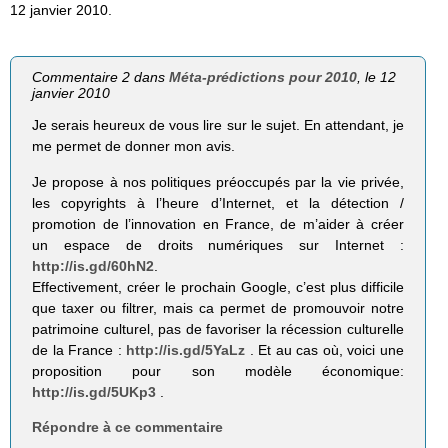
12 janvier 2010.
Commentaire 2 dans
Méta-prédictions pour 2010
, le 12
janvier 2010
Je serais heureux de vous lire sur le sujet. En attendant, je
me permet de donner mon avis.
Je propose à nos politiques préoccupés par la vie privée,
les copyrights à l’heure d’Internet, et la détection /
promotion de l’innovation en France, de m’aider à créer
un espace de droits numériques sur Internet :
http://is.gd/60hN2
.
Effectivement, créer le prochain Google, c’est plus difficile
que taxer ou filtrer, mais ca permet de promouvoir notre
patrimoine culturel, pas de favoriser la récession culturelle
de la France :
http://is.gd/5YaLz
. Et au cas où, voici une
proposition pour son modèle économique:
http://is.gd/5UKp3
.
Répondre à ce commentaire