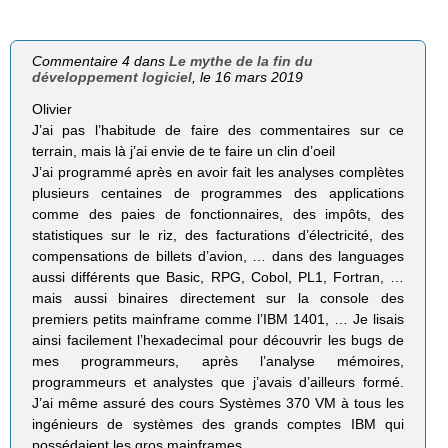
Commentaire 4 dans
Le mythe de la fin du
développement logiciel
, le 16 mars 2019
Olivier
J’ai pas l’habitude de faire des commentaires sur ce
terrain, mais là j’ai envie de te faire un clin d’oeil
J’ai programmé après en avoir fait les analyses complètes
plusieurs centaines de programmes des applications
comme des paies de fonctionnaires, des impôts, des
statistiques sur le riz, des facturations d’électricité, des
compensations de billets d’avion, … dans des languages
aussi différents que Basic, RPG, Cobol, PL1, Fortran, …
mais aussi binaires directement sur la console des
premiers petits mainframe comme l’IBM 1401, … Je lisais
ainsi facilement l’hexadecimal pour découvrir les bugs de
mes programmeurs, après l’analyse mémoires,
programmeurs et analystes que j’avais d’ailleurs formé.
J’ai même assuré des cours Systèmes 370 VM à tous les
ingénieurs de systèmes des grands comptes IBM qui
possédaient les gros mainframes.