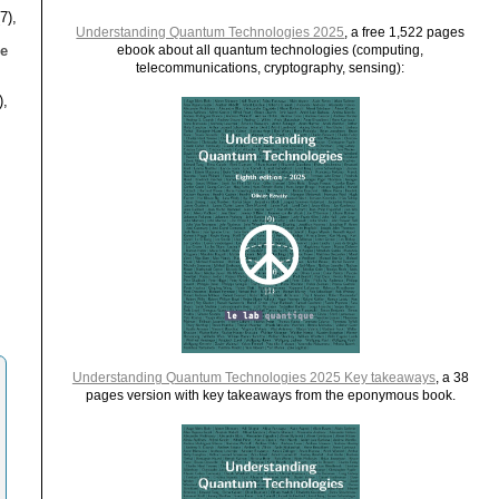
7),
Understanding Quantum Technologies 2025
, a free 1,522 pages
le
ebook about all quantum technologies (computing,
telecommunications, cryptography, sensing):
),
Understanding Quantum Technologies 2025 Key takeaways
, a 38
pages version with key takeaways from the eponymous book.