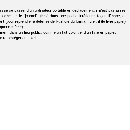
isse se passer d’un ordinateur portable en déplacement; il n’est pas assez
poches et le “journal” glissé dans une poche intérieure, façon iPhone; et
nt (pour reprendre la défense de Rushdie du format livre : il (le livre papier)
re quand-même).
emment dans un lieu public, comme on fait volontier d’un livre en papier.
r te protéger du soleil !