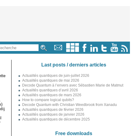
Last posts / derniers articles
tte
Actualités quantiques de juin-juillet 2026
Actualités quantiques de mai 2026
Decode Quantum à l’envers avec Sébastien Marie de Matmut
Actualités quantiques d’avril 2026
Actualités quantiques de mars 2026
,
How to compare logical qubits?
m)
Decode Quantum with Christian Weedbrook from Xanadu
dij
Actualités quantiques de février 2026
Actualités quantiques de janvier 2026
l
Actualités quantiques de décembre 2025
r
Free downloads