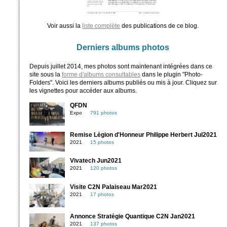
Voir aussi la
liste complète
des publications de ce blog.
Derniers albums photos
Depuis juillet 2014, mes photos sont maintenant intégrées dans ce
site sous la
forme d'albums consultables
dans le plugin "Photo-
Folders". Voici les derniers albums publiés ou mis à jour. Cliquez sur
les vignettes pour accéder aux albums.
QFDN
Expo
791 photos
Remise Légion d'Honneur Philippe Herbert Jul2021
2021
15 photos
Vivatech Jun2021
2021
120 photos
Visite C2N Palaiseau Mar2021
2021
17 photos
Annonce Stratégie Quantique C2N Jan2021
2021
137 photos