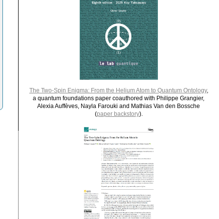
The Two-Spin Enigma: From the Helium Atom to Quantum Ontology
,
a quantum foundations paper coauthored with Philippe Grangier,
Alexia Auffèves, Nayla Farouki and Mathias Van den Bossche
(
paper backstory
).