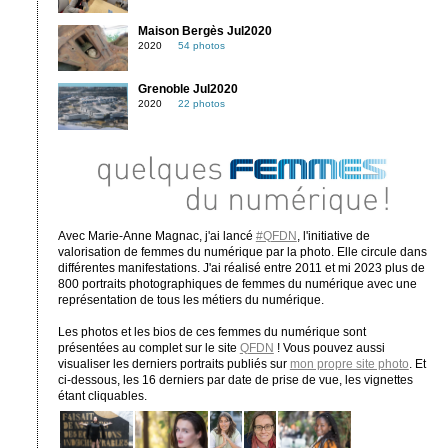
Maison Bergès Jul2020
2020
54 photos
Grenoble Jul2020
2020
22 photos
Avec Marie-Anne Magnac, j'ai lancé
#QFDN
, l'initiative de
valorisation de femmes du numérique par la photo. Elle circule dans
différentes manifestations. J'ai réalisé entre 2011 et mi 2023 plus de
800 portraits photographiques de femmes du numérique avec une
représentation de tous les métiers du numérique.
Les photos et les bios de ces femmes du numérique sont
présentées au complet sur le site
QFDN
! Vous pouvez aussi
visualiser les derniers portraits publiés sur
mon propre site photo
. Et
ci-dessous, les 16 derniers par date de prise de vue, les vignettes
étant cliquables.