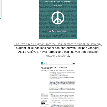
The Two-Spin Enigma: From the Helium Atom to Quantum Ontology
,
a quantum foundations paper coauthored with Philippe Grangier,
Alexia Auffèves, Nayla Farouki and Mathias Van den Bossche
(
paper backstory
).