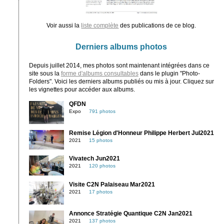
Voir aussi la
liste complète
des publications de ce blog.
Derniers albums photos
Depuis juillet 2014, mes photos sont maintenant intégrées dans ce
site sous la
forme d'albums consultables
dans le plugin "Photo-
Folders". Voici les derniers albums publiés ou mis à jour. Cliquez sur
les vignettes pour accéder aux albums.
QFDN
Expo
791 photos
Remise Légion d'Honneur Philippe Herbert Jul2021
2021
15 photos
Vivatech Jun2021
2021
120 photos
Visite C2N Palaiseau Mar2021
2021
17 photos
Annonce Stratégie Quantique C2N Jan2021
2021
137 photos