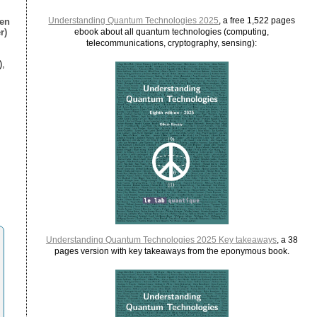
Understanding Quantum Technologies 2025
, a free 1,522 pages
ien
r)
ebook about all quantum technologies (computing,
telecommunications, cryptography, sensing):
),
Understanding Quantum Technologies 2025 Key takeaways
, a 38
pages version with key takeaways from the eponymous book.