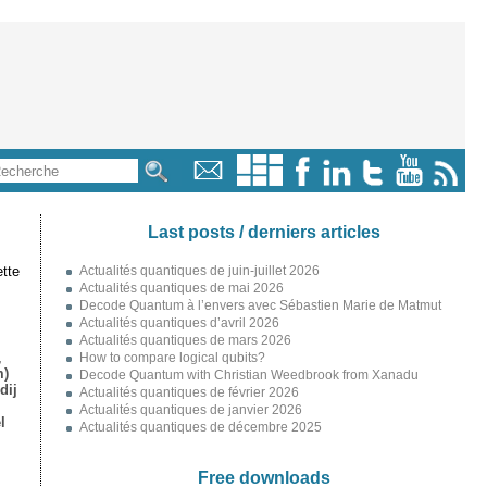
Last posts / derniers articles
tte
Actualités quantiques de juin-juillet 2026
Actualités quantiques de mai 2026
Decode Quantum à l’envers avec Sébastien Marie de Matmut
Actualités quantiques d’avril 2026
Actualités quantiques de mars 2026
,
How to compare logical qubits?
m)
Decode Quantum with Christian Weedbrook from Xanadu
dij
Actualités quantiques de février 2026
Actualités quantiques de janvier 2026
l
Actualités quantiques de décembre 2025
Free downloads