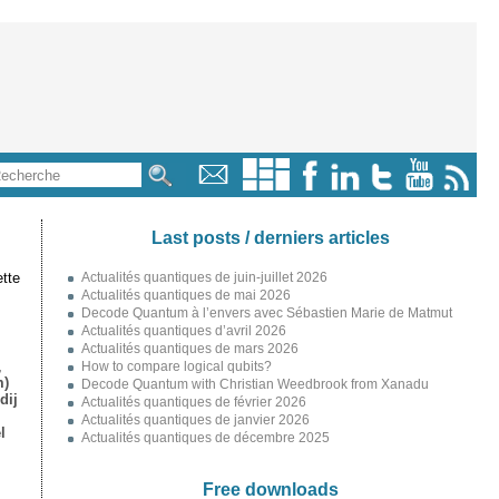
Last posts / derniers articles
tte
Actualités quantiques de juin-juillet 2026
Actualités quantiques de mai 2026
Decode Quantum à l’envers avec Sébastien Marie de Matmut
Actualités quantiques d’avril 2026
Actualités quantiques de mars 2026
,
How to compare logical qubits?
m)
Decode Quantum with Christian Weedbrook from Xanadu
dij
Actualités quantiques de février 2026
Actualités quantiques de janvier 2026
l
Actualités quantiques de décembre 2025
Free downloads