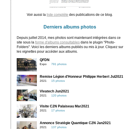
Voir aussi la
liste complète
des publications de ce blog.
Derniers albums photos
Depuis juillet 2014, mes photos sont maintenant intégrées dans ce
site sous la
forme d'albums consultables
dans le plugin "Photo-
Folders". Voici les derniers albums publiés ou mis à jour. Cliquez sur
les vignettes pour accéder aux albums.
QFDN
Expo
791 photos
Remise Légion d'Honneur Philippe Herbert Jul2021
2021
15 photos
Vivatech Jun2021
2021
120 photos
Visite C2N Palaiseau Mar2021
2021
17 photos
Annonce Stratégie Quantique C2N Jan2021
2021
137 photos