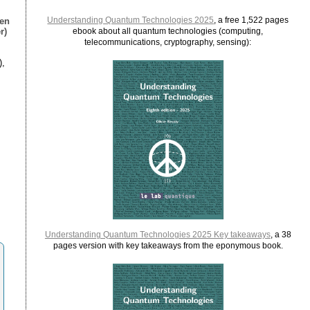
Understanding Quantum Technologies 2025
, a free 1,522 pages
ien
r)
ebook about all quantum technologies (computing,
telecommunications, cryptography, sensing):
),
Understanding Quantum Technologies 2025 Key takeaways
, a 38
pages version with key takeaways from the eponymous book.