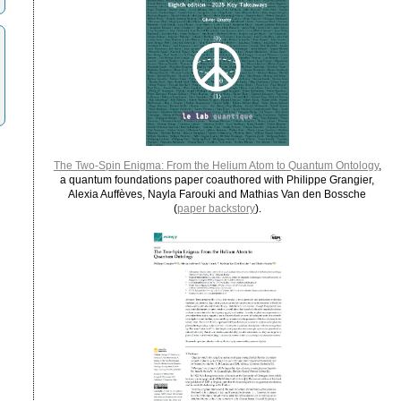
The Two-Spin Enigma: From the Helium Atom to Quantum Ontology
,
a quantum foundations paper coauthored with Philippe Grangier,
Alexia Auffèves, Nayla Farouki and Mathias Van den Bossche
(
paper backstory
).