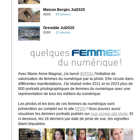
Maison Bergès Jul2020
2020
54 photos
Grenoble Jul2020
2020
22 photos
Avec Marie-Anne Magnac, j'ai lancé
#QFDN
, l'initiative de
valorisation de femmes du numérique par la photo. Elle circule dans
différentes manifestations. J'ai réalisé entre 2011 et mi 2023 plus de
800 portraits photographiques de femmes du numérique avec une
représentation de tous les métiers du numérique.
Les photos et les bios de ces femmes du numérique sont
présentées au complet sur le site
QFDN
! Vous pouvez aussi
visualiser les derniers portraits publiés sur
mon propre site photo
. Et
ci-dessous, les 16 derniers par date de prise de vue, les vignettes
étant cliquables.