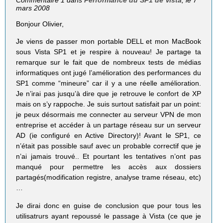
Commentaire 1 dans
Performance du SP1 de Vista
, le 7
mars 2008
Bonjour Olivier,
Je viens de passer mon portable DELL et mon MacBook
sous Vista SP1 et je respire à nouveau! Je partage ta
remarque sur le fait que de nombreux tests de médias
informatiques ont jugé l’amélioration des performances du
SP1 comme “mineure” car il y a une réelle amélioration.
Je n’irai pas jusqu’à dire que je retrouve le confort de XP
mais on s’y rappoche. Je suis surtout satisfait par un point:
je peux désormais me connecter au serveur VPN de mon
entreprise et accéder à un partage réseau sur un serveur
AD (ie configuré en Active Directory)! Avant le SP1, ce
n’était pas possible sauf avec un probable correctif que je
n’ai jamais trouvé.. Et pourtant les tentatives n’ont pas
manqué pour permettre les accès aux dossiers
partagés(modification registre, analyse trame réseau, etc)
…
Je dirai donc en guise de conclusion que pour tous les
utilisatrurs ayant repoussé le passage à Vista (ce que je