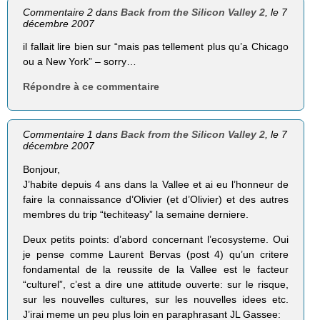
Commentaire 2 dans
Back from the Silicon Valley 2
, le 7
décembre 2007
il fallait lire bien sur “mais pas tellement plus qu’a Chicago
ou a New York” – sorry…
Répondre à ce commentaire
Commentaire 1 dans
Back from the Silicon Valley 2
, le 7
décembre 2007
Bonjour,
J’habite depuis 4 ans dans la Vallee et ai eu l’honneur de
faire la connaissance d’Olivier (et d’Olivier) et des autres
membres du trip “techiteasy” la semaine derniere.
Deux petits points: d’abord concernant l’ecosysteme. Oui
je pense comme Laurent Bervas (post 4) qu’un critere
fondamental de la reussite de la Vallee est le facteur
“culturel”, c’est a dire une attitude ouverte: sur le risque,
sur les nouvelles cultures, sur les nouvelles idees etc.
J’irai meme un peu plus loin en paraphrasant JL Gassee: