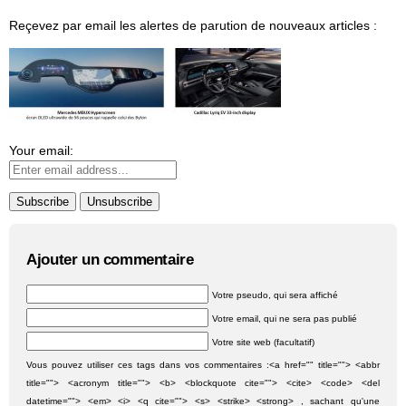
Reçevez par email les alertes de parution de nouveaux articles :
Your email:
Ajouter un commentaire
Votre pseudo, qui sera affiché
Votre email, qui ne sera pas publié
Votre site web (facultatif)
Vous pouvez utiliser ces tags dans vos commentaires :<a href="" title=""> <abbr
title=""> <acronym title=""> <b> <blockquote cite=""> <cite> <code> <del
datetime=""> <em> <i> <q cite=""> <s> <strike> <strong> , sachant qu'une