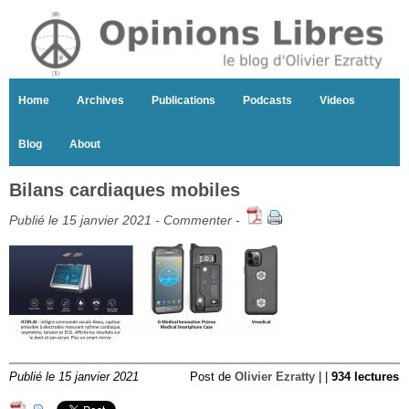
Home
Archives
Publications
Podcasts
Videos
Blog
About
Bilans cardiaques mobiles
Publié le 15 janvier 2021 -
Commenter
-
Publié le 15 janvier 2021
Post de
Olivier Ezratty
| |
934 lectures