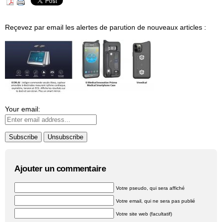
Reçevez par email les alertes de parution de nouveaux articles :
Your email:
Ajouter un commentaire
Votre pseudo, qui sera affiché
Votre email, qui ne sera pas publié
Votre site web (facultatif)