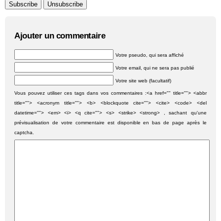
Ajouter un commentaire
Votre pseudo, qui sera affiché
Votre email, qui ne sera pas publié
Votre site web (facultatif)
Vous pouvez utiliser ces tags dans vos commentaires :<a href="" title=""> <abbr
title=""> <acronym title=""> <b> <blockquote cite=""> <cite> <code> <del
datetime=""> <em> <i> <q cite=""> <s> <strike> <strong> , sachant qu'une
prévisualisation de votre commentaire est disponible en bas de page après le
captcha.