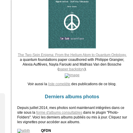
The Two-Spin Enigma: From the Helium Atom to Quantum Ontology
,
a quantum foundations paper coauthored with Philippe Grangier,
Alexia Auffèves, Nayla Farouki and Mathias Van den Bossche
(
paper backstory
).
Voir aussi la
liste complète
des publications de ce blog.
Derniers albums photos
Depuis juillet 2014, mes photos sont maintenant intégrées dans ce
site sous la
forme d'albums consultables
dans le plugin "Photo-
Folders". Voici les derniers albums publiés ou mis à jour. Cliquez sur
les vignettes pour accéder aux albums.
QFDN