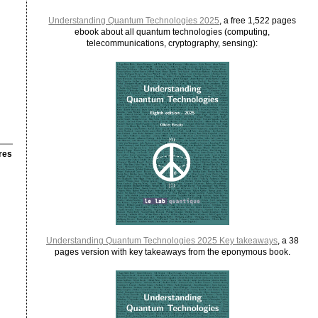
Understanding Quantum Technologies 2025
, a free 1,522 pages
ebook about all quantum technologies (computing,
telecommunications, cryptography, sensing):
res
Understanding Quantum Technologies 2025 Key takeaways
, a 38
pages version with key takeaways from the eponymous book.