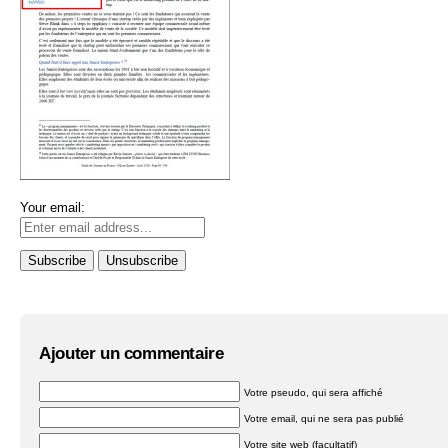
Your email:
Ajouter un commentaire
Votre pseudo, qui sera affiché
Votre email, qui ne sera pas publié
Votre site web (facultatif)