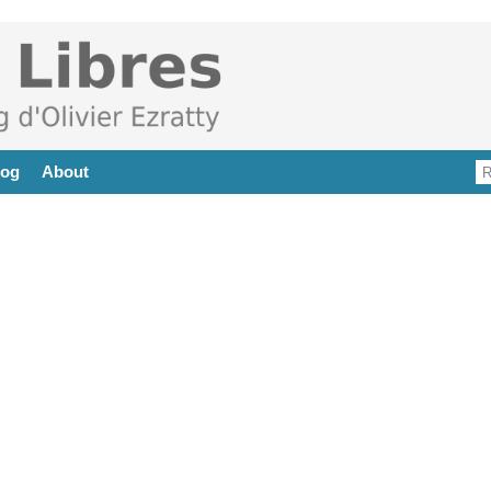
log
About