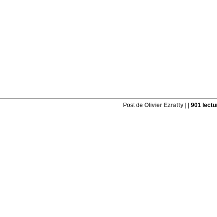
Post de
Olivier Ezratty
| |
901 lectu