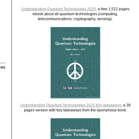
Understanding Quantum Technologies 2025
, a free 1,522 pages
ebook about all quantum technologies (computing,
telecommunications, cryptography, sensing):
res
Understanding Quantum Technologies 2025 Key takeaways
, a 38
pages version with key takeaways from the eponymous book.