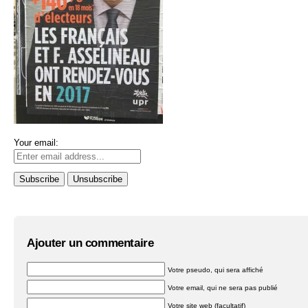
Your email:
Ajouter un commentaire
Votre pseudo, qui sera affiché
Votre email, qui ne sera pas publié
Votre site web (facultatif)