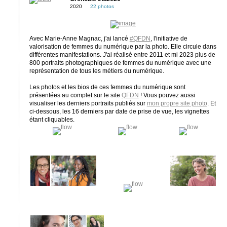
2020
22 photos
Avec Marie-Anne Magnac, j'ai lancé
#QFDN
, l'initiative de
valorisation de femmes du numérique par la photo. Elle circule dans
différentes manifestations. J'ai réalisé entre 2011 et mi 2023 plus de
800 portraits photographiques de femmes du numérique avec une
représentation de tous les métiers du numérique.
Les photos et les bios de ces femmes du numérique sont
présentées au complet sur le site
QFDN
! Vous pouvez aussi
visualiser les derniers portraits publiés sur
mon propre site photo
. Et
ci-dessous, les 16 derniers par date de prise de vue, les vignettes
étant cliquables.