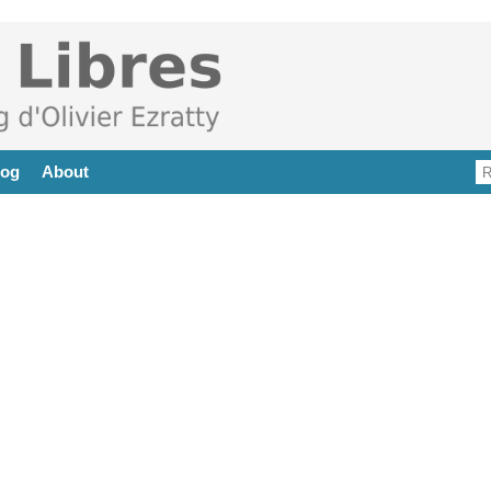
log
About