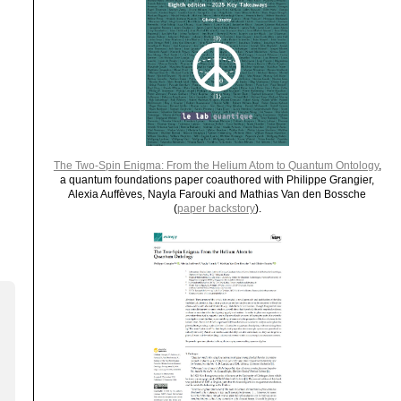
The Two-Spin Enigma: From the Helium Atom to Quantum Ontology
,
a quantum foundations paper coauthored with Philippe Grangier,
Alexia Auffèves, Nayla Farouki and Mathias Van den Bossche
(
paper backstory
).