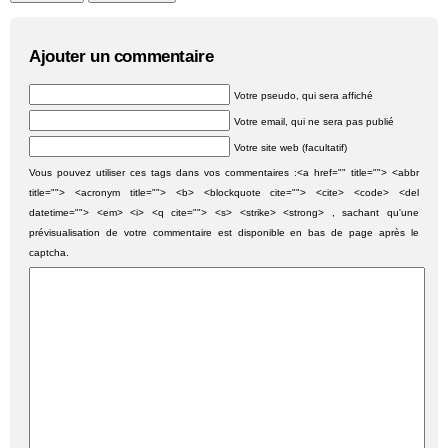
Ajouter un commentaire
Votre pseudo, qui sera affiché
Votre email, qui ne sera pas publié
Votre site web (facultatif)
Vous pouvez utiliser ces tags dans vos commentaires :<a href="" title=""> <abbr
title=""> <acronym title=""> <b> <blockquote cite=""> <cite> <code> <del
datetime=""> <em> <i> <q cite=""> <s> <strike> <strong> , sachant qu'une
prévisualisation de votre commentaire est disponible en bas de page après le
captcha.