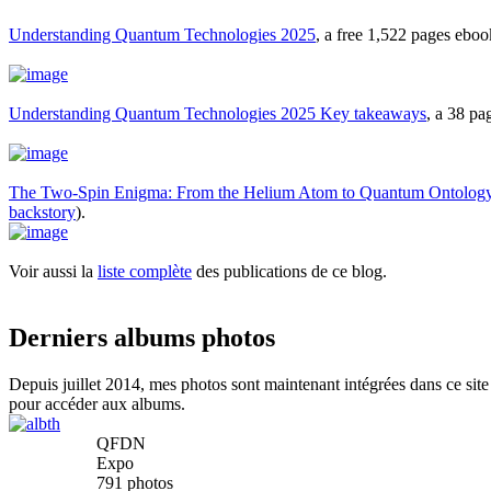
Understanding Quantum Technologies 2025
, a free 1,522 pages ebo
Understanding Quantum Technologies 2025 Key takeaways
, a 38 p
The Two-Spin Enigma: From the Helium Atom to Quantum Ontolog
backstory
).
Voir aussi la
liste complète
des publications de ce blog.
Derniers albums photos
Depuis juillet 2014, mes photos sont maintenant intégrées dans ce site
pour accéder aux albums.
QFDN
Expo
791 photos