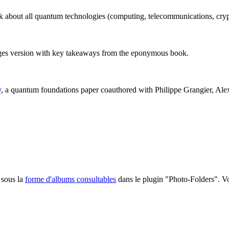
ok about all quantum technologies (computing, telecommunications, cryp
ages version with key takeaways from the eponymous book.
y
, a quantum foundations paper coauthored with Philippe Grangier, Al
 sous la
forme d'albums consultables
dans le plugin "Photo-Folders". Voi