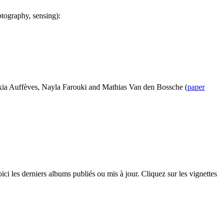
tography, sensing):
exia Auffèves, Nayla Farouki and Mathias Van den Bossche (
paper
ci les derniers albums publiés ou mis à jour. Cliquez sur les vignettes