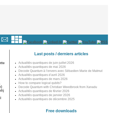
Last posts / derniers articles
tte
Actualités quantiques de juin-juillet 2026
Actualités quantiques de mai 2026
Decode Quantum à l’envers avec Sébastien Marie de Matmut
Actualités quantiques d’avril 2026
Actualités quantiques de mars 2026
,
How to compare logical qubits?
m)
Decode Quantum with Christian Weedbrook from Xanadu
dij
Actualités quantiques de février 2026
Actualités quantiques de janvier 2026
l
Actualités quantiques de décembre 2025
Free downloads