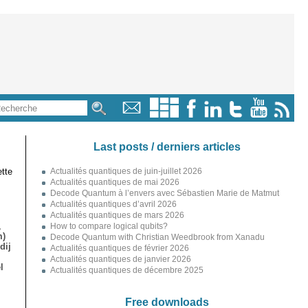
Last posts / derniers articles
tte
Actualités quantiques de juin-juillet 2026
Actualités quantiques de mai 2026
Decode Quantum à l’envers avec Sébastien Marie de Matmut
Actualités quantiques d’avril 2026
Actualités quantiques de mars 2026
,
How to compare logical qubits?
m)
Decode Quantum with Christian Weedbrook from Xanadu
dij
Actualités quantiques de février 2026
Actualités quantiques de janvier 2026
l
Actualités quantiques de décembre 2025
Free downloads