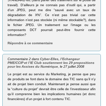
travail). D’ailleurs je ne connais pas d’outil qui, a partir
d’un JPEG, peut me dire “sauvé avec un taux de
dégradation de X%”. Ce n’est pas trivial car cette
information n’est pas stockée (ni même stockable?), dans
le fichier JPEG. Un traitement sur l’image ou les
composants DCT pourrait peut-être fournir cette
information?
Répondre à ce commentaire
Commentaire 2 dans
Cyber-Elles, l’Echangeur
PME/CCIP et l’IE Club soutiennent les 29 propositions
pour les Assises du Numérique
, le 27 juillet 2008
Le projet est au service du Marketing, je pense que peu
de produits se font dans le domaine des TIC sans qu’il n’y
ait de projet bien conduit. Maintenant je pense aussi que
la “culture du projet” devrait être celle de l’investisseur afin
qu’il comprenne bien les implications humaines (et donc
financières) d’un projet à fort contenu TIC.