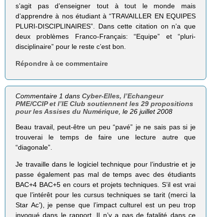
s’agit pas d’enseigner tout à tout le monde mais
d’apprendre à nos étudiant à “TRAVAILLER EN EQUIPES
PLURI-DISCIPLINAIRES”. Dans cette citation on n’a que
deux problèmes Franco-Français: “Equipe” et “pluri-
disciplinaire” pour le reste c’est bon.
Répondre à ce commentaire
Commentaire 1 dans
Cyber-Elles, l’Echangeur
PME/CCIP et l’IE Club soutiennent les 29 propositions
pour les Assises du Numérique
, le 26 juillet 2008
Beau travail, peut-être un peu “pavé” je ne sais pas si je
trouverai le temps de faire une lecture autre que
“diagonale”.
Je travaille dans le logiciel technique pour l’industrie et je
passe également pas mal de temps avec des étudiants
BAC+4 BAC+5 en cours et projets techniques. S’il est vrai
que l’intérêt pour les cursus techniques se tarit (merci la
Star Ac’), je pense que l’impact culturel est un peu trop
invoqué dans le rapport. Il n’y a pas de fatalité dans ce