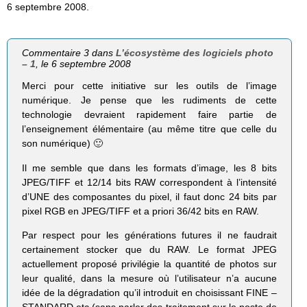
6 septembre 2008.
Commentaire 3 dans
L’écosystème des logiciels photo
– 1
, le 6 septembre 2008
Merci pour cette initiative sur les outils de l’image
numérique. Je pense que les rudiments de cette
technologie devraient rapidement faire partie de
l’enseignement élémentaire (au même titre que celle du
son numérique) 🙂
Il me semble que dans les formats d’image, les 8 bits
JPEG/TIFF et 12/14 bits RAW correspondent à l’intensité
d’UNE des composantes du pixel, il faut donc 24 bits par
pixel RGB en JPEG/TIFF et a priori 36/42 bits en RAW.
Par respect pour les générations futures il ne faudrait
certainement stocker que du RAW. Le format JPEG
actuellement proposé privilégie la quantité de photos sur
leur qualité, dans la mesure où l’utilisateur n’a aucune
idée de la dégradation qu’il introduit en choisissant FINE –
STANDARD etc (sans parler des traitement sur le poste de