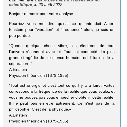
Commentaire 1 dans
Les défis du fact-checking
scientifique
, le 20 août 2022
Bonjour et merci pour votre analyse.
Pourriez vous me dire qu’est ce qu’entendait Albert
Einstein pour “vibration” et “fréquence” alors, je suis un
peu perdue.
“Quand quelque chose vibre, les électrons de tout
l’univers résonnent avec lui. Tout est connecté. La plus
grande tragédie de l’existence humaine est l’illusion de la
séparation. ”
A.Einstein
Physicien théoricien (1879-1955)
“Tout est énergie et c’est tout ce qu’il y a à faire. Faites
correspondre la fréquence de la réalité que vous voulez et
vous ne pouvez pas vous empêcher d’obtenir cette réalité.
Il ne peut pas en être autrement. Ce n’est pas de la
philosophie. C’est de la physique.«
A.Einstein
Physicien théoricien (1879-1955)