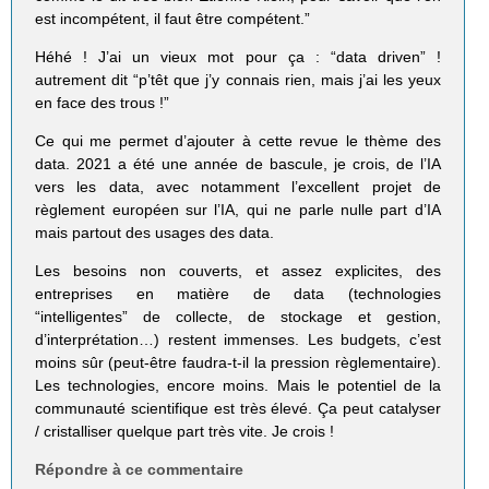
est incompétent, il faut être compétent.”
Héhé ! J’ai un vieux mot pour ça : “data driven” !
autrement dit “p’têt que j’y connais rien, mais j’ai les yeux
en face des trous !”
Ce qui me permet d’ajouter à cette revue le thème des
data. 2021 a été une année de bascule, je crois, de l’IA
vers les data, avec notamment l’excellent projet de
règlement européen sur l’IA, qui ne parle nulle part d’IA
mais partout des usages des data.
Les besoins non couverts, et assez explicites, des
entreprises en matière de data (technologies
“intelligentes” de collecte, de stockage et gestion,
d’interprétation…) restent immenses. Les budgets, c’est
moins sûr (peut-être faudra-t-il la pression règlementaire).
Les technologies, encore moins. Mais le potentiel de la
communauté scientifique est très élevé. Ça peut catalyser
/ cristalliser quelque part très vite. Je crois !
Répondre à ce commentaire