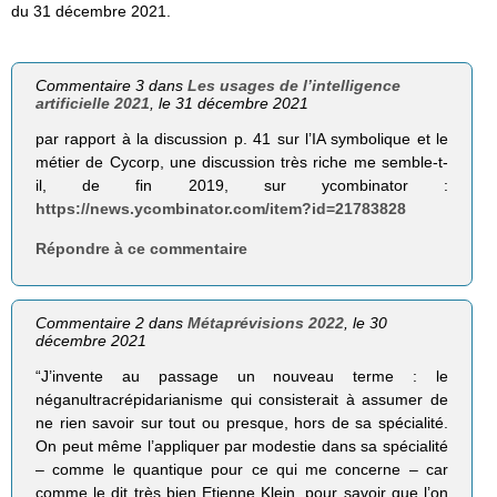
du 31 décembre 2021.
Commentaire 3 dans
Les usages de l’intelligence
artificielle 2021
, le 31 décembre 2021
par rapport à la discussion p. 41 sur l’IA symbolique et le
métier de Cycorp, une discussion très riche me semble-t-
il, de fin 2019, sur ycombinator :
https://news.ycombinator.com/item?id=21783828
Répondre à ce commentaire
Commentaire 2 dans
Métaprévisions 2022
, le 30
décembre 2021
“J’invente au passage un nouveau terme : le
néganultracrépidarianisme qui consisterait à assumer de
ne rien savoir sur tout ou presque, hors de sa spécialité.
On peut même l’appliquer par modestie dans sa spécialité
– comme le quantique pour ce qui me concerne – car
comme le dit très bien Etienne Klein, pour savoir que l’on