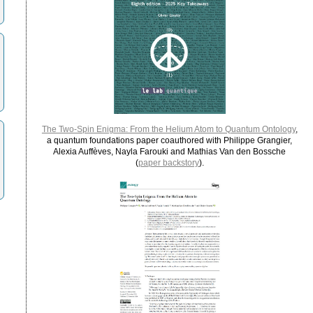
The Two-Spin Enigma: From the Helium Atom to Quantum Ontology
,
a quantum foundations paper coauthored with Philippe Grangier,
Alexia Auffèves, Nayla Farouki and Mathias Van den Bossche
(
paper backstory
).