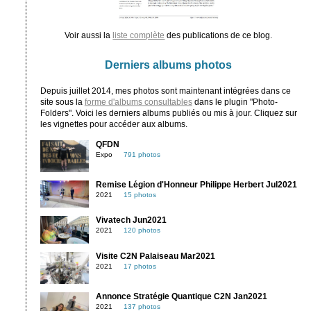
Voir aussi la
liste complète
des publications de ce blog.
Derniers albums photos
Depuis juillet 2014, mes photos sont maintenant intégrées dans ce
site sous la
forme d'albums consultables
dans le plugin "Photo-
Folders". Voici les derniers albums publiés ou mis à jour. Cliquez sur
les vignettes pour accéder aux albums.
QFDN
Expo
791 photos
Remise Légion d'Honneur Philippe Herbert Jul2021
2021
15 photos
Vivatech Jun2021
2021
120 photos
Visite C2N Palaiseau Mar2021
2021
17 photos
Annonce Stratégie Quantique C2N Jan2021
2021
137 photos