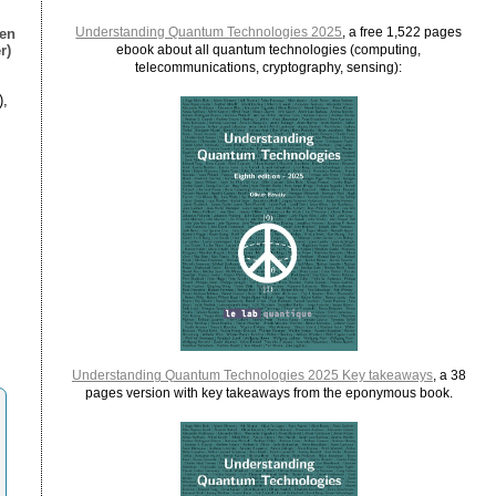
Understanding Quantum Technologies 2025
, a free 1,522 pages
ien
r)
ebook about all quantum technologies (computing,
telecommunications, cryptography, sensing):
),
Understanding Quantum Technologies 2025 Key takeaways
, a 38
pages version with key takeaways from the eponymous book.