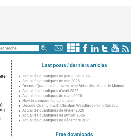
Last posts / derniers articles
tte
Actualités quantiques de juin-juillet 2026
Actualités quantiques de mai 2026
Decode Quantum à l’envers avec Sébastien Marie de Matmut
Actualités quantiques d’avril 2026
Actualités quantiques de mars 2026
,
How to compare logical qubits?
m)
Decode Quantum with Christian Weedbrook from Xanadu
dij
Actualités quantiques de février 2026
Actualités quantiques de janvier 2026
l
Actualités quantiques de décembre 2025
Free downloads