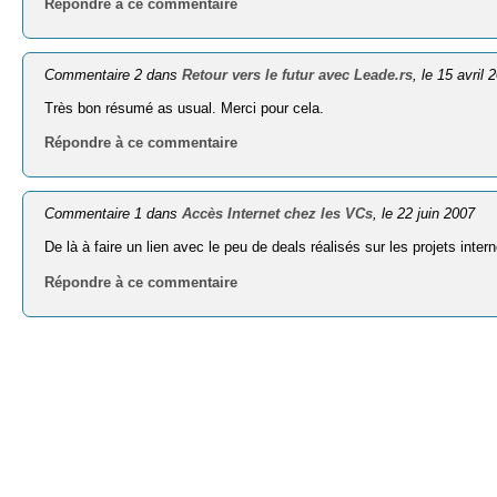
Répondre à ce commentaire
Commentaire 2 dans
Retour vers le futur avec Leade.rs
, le 15 avril 
Très bon résumé as usual. Merci pour cela.
Répondre à ce commentaire
Commentaire 1 dans
Accès Internet chez les VCs
, le 22 juin 2007
De là à faire un lien avec le peu de deals réalisés sur les projets inter
Répondre à ce commentaire