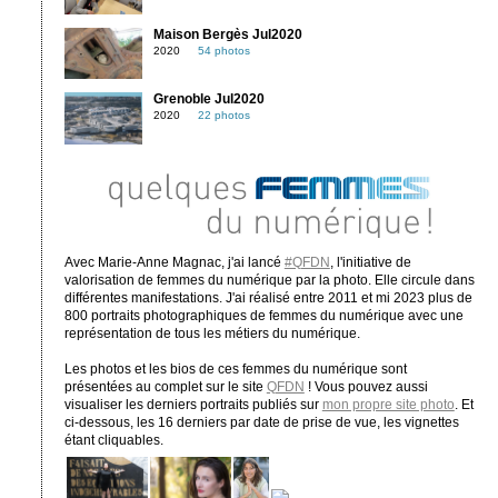
Maison Bergès Jul2020
2020
54 photos
Grenoble Jul2020
2020
22 photos
Avec Marie-Anne Magnac, j'ai lancé
#QFDN
, l'initiative de
valorisation de femmes du numérique par la photo. Elle circule dans
différentes manifestations. J'ai réalisé entre 2011 et mi 2023 plus de
800 portraits photographiques de femmes du numérique avec une
représentation de tous les métiers du numérique.
Les photos et les bios de ces femmes du numérique sont
présentées au complet sur le site
QFDN
! Vous pouvez aussi
visualiser les derniers portraits publiés sur
mon propre site photo
. Et
ci-dessous, les 16 derniers par date de prise de vue, les vignettes
étant cliquables.