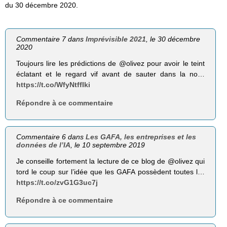
du 30 décembre 2020.
Commentaire 7 dans
Imprévisible 2021
, le 30 décembre
2020
Toujours lire les prédictions de ⁦@olivez⁩ pour avoir le teint
éclatant et le regard vif avant de sauter dans la no…
https://t.co/WfyNtffIki
Répondre à ce commentaire
Commentaire 6 dans
Les GAFA, les entreprises et les
données de l’IA
, le 10 septembre 2019
Je conseille fortement la lecture de ce blog de @olivez qui
tord le coup sur l’idée que les GAFA possèdent toutes l…
https://t.co/zvG1G3uc7j
Répondre à ce commentaire