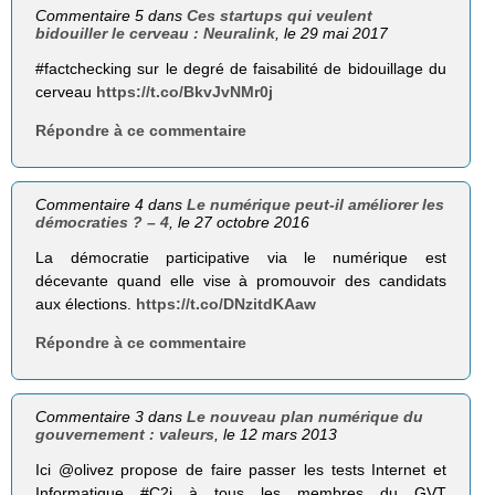
Commentaire 5 dans
Ces startups qui veulent
bidouiller le cerveau : Neuralink
, le 29 mai 2017
#factchecking sur le degré de faisabilité de bidouillage du
cerveau
https://t.co/BkvJvNMr0j
Répondre à ce commentaire
Commentaire 4 dans
Le numérique peut-il améliorer les
démocraties ? – 4
, le 27 octobre 2016
La démocratie participative via le numérique est
décevante quand elle vise à promouvoir des candidats
aux élections.
https://t.co/DNzitdKAaw
Répondre à ce commentaire
Commentaire 3 dans
Le nouveau plan numérique du
gouvernement : valeurs
, le 12 mars 2013
Ici @olivez propose de faire passer les tests Internet et
Informatique #C2i à tous les membres du GVT