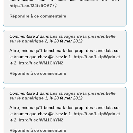
http://t.co/f34txItOA7
🙂
Répondre à ce commentaire
Commentaire 2 dans
Les clivages de la présidentielle
sur le numérique 2
, le 20 février 2012
A lire, mieux qu’1 benchmark des prop. des candidats sur
le #numerique chez @olivez le 1.
http://t.co/LkfpWydc
et
le 2.
http://t.co/WM1ChYN2
Répondre à ce commentaire
Commentaire 1 dans
Les clivages de la présidentielle
sur le numérique 1
, le 20 février 2012
A lire, mieux qu’1 benchmark des prop. des candidats sur
le #numerique chez @olivez le 1.
http://t.co/LkfpWydc
et
le 2.
http://t.co/WM1ChYN2
Répondre à ce commentaire