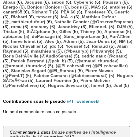
Alban
(6),
Jacques
(6),
sebou
(6),
Cybereric
(6),
Poussah
(6),
Energo
(6),
Bonjour Bonjour
(6),
boris
(6),
MAS
(6),
antoine
(6),
canard65
(6),
Richard T
(6),
PEAI60
(6),
Free4ever
(6),
Guerric
(6),
Richard
(6),
tvtweet
(6),
loÃ¯c
(6),
Matthieu Dufour
(@_matthieudufour)
(6),
Nathalie Gasnier (@ObservaEmpresa)
(6),
romu
(6),
cheramy
(6),
Jasontrisy
(6),
EtienneL
(5),
DJM
(5),
Tristan
(5),
StÃ©phane
(5),
Gilles
(5),
Thierry
(5),
Alphonse
(5),
apbianco
(5),
dePassage
(5),
Sans_importance
(5),
AurÃ©lien
(5),
herve lebret
(5),
Alex
(5),
Adrien
(5),
Jean-Denis
(5),
NM
(5),
Nicolas Chevallier
(5),
jdo
(5),
Youssef
(5),
Renaud
(5),
Alain
Raynaud
(5),
mmathieum
(5),
(@bvanryb) (@bvanryb)
(5),
Boris DefrÃ©ville (@AudioSense)
(5),
cedric naux (@cnaux)
(5),
Patrick Bertrand (@pck_b)
(5),
(@arnaud_thurudev)
(@arnaud_thurudev)
(5),
(@PLechevallier) (@PLechevallier)
(5),
Stanislas Segard (@El_Stanou)
(5),
Pierre Mawas
(@PemLT)
(5),
Fabrice Camurat (@fabricecamurat)
(5),
Hugues
SÃ©vÃ©rac
(5),
Laurent Fournier
(5),
Pierre Metivier
(@PierreMetivier)
(5),
Hugues Severac
(5),
hervet
(5),
Joel
(5)
Contributions sous le pseudo
@T_EvidenceB
Un seul commentaire sous ce pseudo.
Commentaire 1 dans
Douze mythes de l’intelligence