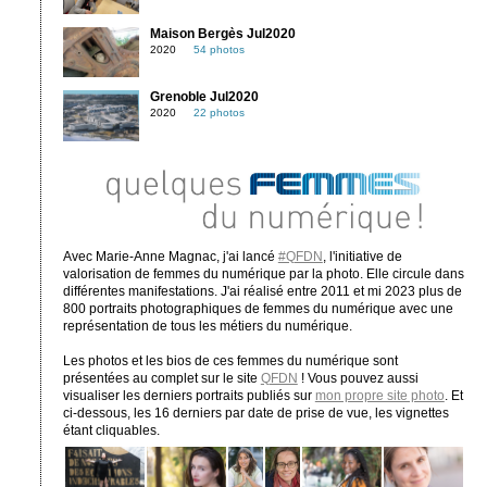
Maison Bergès Jul2020
2020
54 photos
Grenoble Jul2020
2020
22 photos
Avec Marie-Anne Magnac, j'ai lancé
#QFDN
, l'initiative de
valorisation de femmes du numérique par la photo. Elle circule dans
différentes manifestations. J'ai réalisé entre 2011 et mi 2023 plus de
800 portraits photographiques de femmes du numérique avec une
représentation de tous les métiers du numérique.
Les photos et les bios de ces femmes du numérique sont
présentées au complet sur le site
QFDN
! Vous pouvez aussi
visualiser les derniers portraits publiés sur
mon propre site photo
. Et
ci-dessous, les 16 derniers par date de prise de vue, les vignettes
étant cliquables.