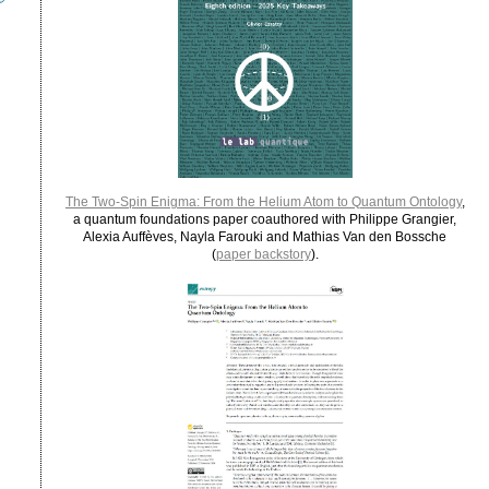
The Two-Spin Enigma: From the Helium Atom to Quantum Ontology
,
a quantum foundations paper coauthored with Philippe Grangier,
Alexia Auffèves, Nayla Farouki and Mathias Van den Bossche
(
paper backstory
).