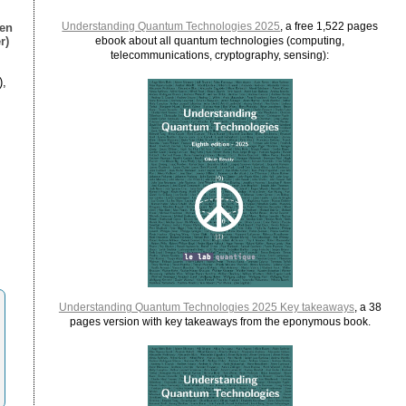
Understanding Quantum Technologies 2025
, a free 1,522 pages
ien
r)
ebook about all quantum technologies (computing,
telecommunications, cryptography, sensing):
),
Understanding Quantum Technologies 2025 Key takeaways
, a 38
pages version with key takeaways from the eponymous book.