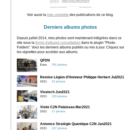
Voir aussi la
liste complète
des publications de ce blog.
Derniers albums photos
Depuis juillet 2014, mes photos sont maintenant intégrées dans ce
site sous la
forme d'albums consultables
dans le plugin "Photo-
Folders". Voici les derniers albums publiés ou mis à jour. Cliquez sur
les vignettes pour accéder aux albums.
QFDN
Expo
791 photos
Remise Légion d'Honneur Philippe Herbert Jul2021
2021
15 photos
Vivatech Jun2021
2021
120 photos
Visite C2N Palaiseau Mar2021
2021
17 photos
Annonce Stratégie Quantique C2N Jan2021
2021
137 photos