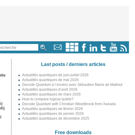
Last posts / derniers articles
tte
Actualités quantiques de juin-juillet 2026
Actualités quantiques de mai 2026
Decode Quantum à l’envers avec Sébastien Marie de Matmut
Actualités quantiques d’avril 2026
Actualités quantiques de mars 2026
,
How to compare logical qubits?
m)
Decode Quantum with Christian Weedbrook from Xanadu
dij
Actualités quantiques de février 2026
Actualités quantiques de janvier 2026
l
Actualités quantiques de décembre 2025
Free downloads