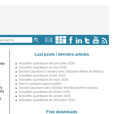
Last posts / derniers articles
tte
Actualités quantiques de juin-juillet 2026
Actualités quantiques de mai 2026
Decode Quantum à l’envers avec Sébastien Marie de Matmut
Actualités quantiques d’avril 2026
Actualités quantiques de mars 2026
,
How to compare logical qubits?
m)
Decode Quantum with Christian Weedbrook from Xanadu
dij
Actualités quantiques de février 2026
Actualités quantiques de janvier 2026
l
Actualités quantiques de décembre 2025
Free downloads