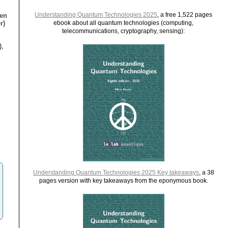
Understanding Quantum Technologies 2025
, a free 1,522 pages
ien
r)
ebook about all quantum technologies (computing,
telecommunications, cryptography, sensing):
),
Understanding Quantum Technologies 2025 Key takeaways
, a 38
pages version with key takeaways from the eponymous book.