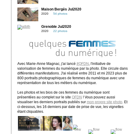
Maison Bergès Jul2020
2020
54 photos
Grenoble Jul2020
2020
22 photos
Avec Marie-Anne Magnac, j'ai lancé
#QFDN
, l'initiative de
valorisation de femmes du numérique par la photo. Elle circule dans
différentes manifestations. J'ai réalisé entre 2011 et mi 2023 plus de
800 portraits photographiques de femmes du numérique avec une
représentation de tous les métiers du numérique.
Les photos et les bios de ces femmes du numérique sont
présentées au complet sur le site
QFDN
! Vous pouvez aussi
visualiser les derniers portraits publiés sur
mon propre site photo
. Et
ci-dessous, les 16 derniers par date de prise de vue, les vignettes
étant cliquables.