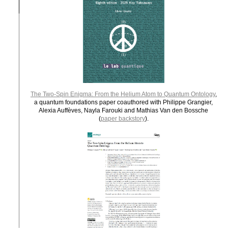
The Two-Spin Enigma: From the Helium Atom to Quantum Ontology
,
a quantum foundations paper coauthored with Philippe Grangier,
Alexia Auffèves, Nayla Farouki and Mathias Van den Bossche
(
paper backstory
).