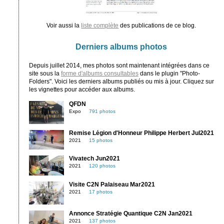
Voir aussi la
liste complète
des publications de ce blog.
Derniers albums photos
Depuis juillet 2014, mes photos sont maintenant intégrées dans ce
site sous la
forme d'albums consultables
dans le plugin "Photo-
Folders". Voici les derniers albums publiés ou mis à jour. Cliquez sur
les vignettes pour accéder aux albums.
QFDN
Expo
791 photos
Remise Légion d'Honneur Philippe Herbert Jul2021
2021
15 photos
Vivatech Jun2021
2021
120 photos
Visite C2N Palaiseau Mar2021
2021
17 photos
Annonce Stratégie Quantique C2N Jan2021
2021
137 photos