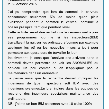
Commentaire 1 dans
La dérive des exponentielles 1/3
,
le 30 octobre 2016
J’ai pu comprendre que lors du sommeil le cerveau
consommait seulement 5% de moins qu’en plein
eveil!donc pendant le sommeil le cerveau continue a
bosser presqu’autant que pendant l’eveil.
Cette activité serait due au fait que le cerveau met a jour
ses programmes -comme si les inspecteurs(IBM)
travaillaient la nuit sur les ordinateurs(comme par exemple
appliquer les ptf ou les nouvelles mises a jour) pour
permettre aux operateurs de travailler le jour.
Intuitivement ,je sens que l’analyse des activites dans le
sommeil devrait permettre de voir les ANOMALIES du
cerveau un peu comme si on n’appliquait pas la
maintenance dans un ordinateur.
Je pense aussi que la recherche devrait impliquer les
ingenieurs de type Inspecteurs soft IBM avec des
ingenieurs systemes.En bref inclure dans les equipes de
recerche des ingenieurs specialises maintenance des
ordinateurs.
NB : j’ai ete un bon IBM salesman avec 10 clubs 100%.