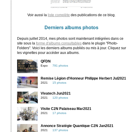
Voir aussi la
liste complète
des publications de ce blog.
Derniers albums photos
Depuis juillet 2014, mes photos sont maintenant intégrées dans ce
site sous la
forme d'albums consultables
dans le plugin "Photo-
Folders". Voici les derniers albums publiés ou mis à jour. Cliquez sur
les vignettes pour accéder aux albums.
QFDN
Expo
791 photos
Remise Légion d'Honneur Philippe Herbert Jul2021
2021
15 photos
Vivatech Jun2021
2021
120 photos
Visite C2N Palaiseau Mar2021
2021
17 photos
Annonce Stratégie Quantique C2N Jan2021
2021
137 photos