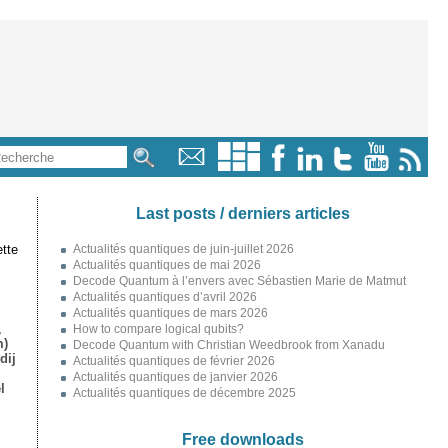
Last posts / derniers articles
tte
Actualités quantiques de juin-juillet 2026
Actualités quantiques de mai 2026
Decode Quantum à l’envers avec Sébastien Marie de Matmut
Actualités quantiques d’avril 2026
Actualités quantiques de mars 2026
,
How to compare logical qubits?
m)
Decode Quantum with Christian Weedbrook from Xanadu
dij
Actualités quantiques de février 2026
Actualités quantiques de janvier 2026
l
Actualités quantiques de décembre 2025
Free downloads