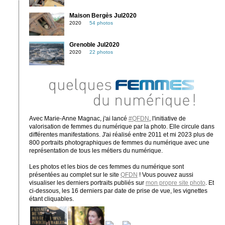
Maison Bergès Jul2020
2020
54 photos
Grenoble Jul2020
2020
22 photos
Avec Marie-Anne Magnac, j'ai lancé
#QFDN
, l'initiative de
valorisation de femmes du numérique par la photo. Elle circule dans
différentes manifestations. J'ai réalisé entre 2011 et mi 2023 plus de
800 portraits photographiques de femmes du numérique avec une
représentation de tous les métiers du numérique.
Les photos et les bios de ces femmes du numérique sont
présentées au complet sur le site
QFDN
! Vous pouvez aussi
visualiser les derniers portraits publiés sur
mon propre site photo
. Et
ci-dessous, les 16 derniers par date de prise de vue, les vignettes
étant cliquables.