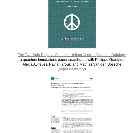
The Two-Spin Enigma: From the Helium Atom to Quantum Ontology
,
a quantum foundations paper coauthored with Philippe Grangier,
Alexia Auffèves, Nayla Farouki and Mathias Van den Bossche
(
paper backstory
).