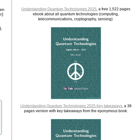
Understanding Quantum Technologies 2025
, a free 1,522 pages
ien
r)
ebook about all quantum technologies (computing,
telecommunications, cryptography, sensing):
),
Understanding Quantum Technologies 2025 Key takeaways
, a 38
pages version with key takeaways from the eponymous book.