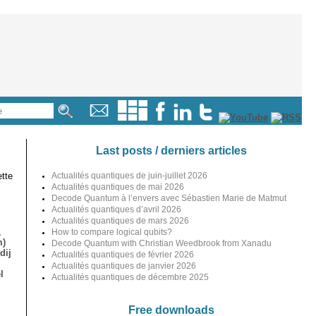
Last posts / derniers articles
tte
Actualités quantiques de juin-juillet 2026
Actualités quantiques de mai 2026
Decode Quantum à l’envers avec Sébastien Marie de Matmut
Actualités quantiques d’avril 2026
Actualités quantiques de mars 2026
,
How to compare logical qubits?
m)
Decode Quantum with Christian Weedbrook from Xanadu
dij
Actualités quantiques de février 2026
Actualités quantiques de janvier 2026
l
Actualités quantiques de décembre 2025
Free downloads