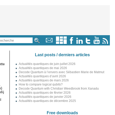
Last posts / derniers articles
tte
Actualités quantiques de juin-juillet 2026
Actualités quantiques de mai 2026
Decode Quantum à l’envers avec Sébastien Marie de Matmut
Actualités quantiques d’avril 2026
Actualités quantiques de mars 2026
,
How to compare logical qubits?
m)
Decode Quantum with Christian Weedbrook from Xanadu
dij
Actualités quantiques de février 2026
Actualités quantiques de janvier 2026
l
Actualités quantiques de décembre 2025
Free downloads