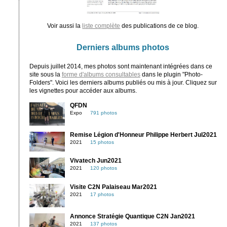
Voir aussi la
liste complète
des publications de ce blog.
Derniers albums photos
Depuis juillet 2014, mes photos sont maintenant intégrées dans ce
site sous la
forme d'albums consultables
dans le plugin "Photo-
Folders". Voici les derniers albums publiés ou mis à jour. Cliquez sur
les vignettes pour accéder aux albums.
QFDN
Expo
791 photos
Remise Légion d'Honneur Philippe Herbert Jul2021
2021
15 photos
Vivatech Jun2021
2021
120 photos
Visite C2N Palaiseau Mar2021
2021
17 photos
Annonce Stratégie Quantique C2N Jan2021
2021
137 photos