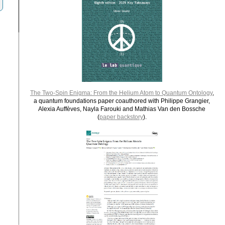
The Two-Spin Enigma: From the Helium Atom to Quantum Ontology
,
a quantum foundations paper coauthored with Philippe Grangier,
Alexia Auffèves, Nayla Farouki and Mathias Van den Bossche
(
paper backstory
).