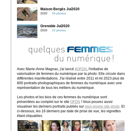
Maison Bergès Jul2020
2020
54 photos
Grenoble Jul2020
2020
22 photos
Avec Marie-Anne Magnac, j'ai lancé
#QFDN
, l'initiative de
valorisation de femmes du numérique par la photo. Elle circule dans
différentes manifestations. J'ai réalisé entre 2011 et mi 2023 plus de
800 portraits photographiques de femmes du numérique avec une
représentation de tous les métiers du numérique.
Les photos et les bios de ces femmes du numérique sont
présentées au complet sur le site
QFDN
! Vous pouvez aussi
visualiser les derniers portraits publiés sur
mon propre site photo
. Et
ci-dessous, les 16 derniers par date de prise de vue, les vignettes
étant cliquables.