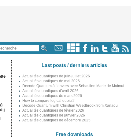
Last posts / derniers articles
tte
Actualités quantiques de juin-juillet 2026
Actualités quantiques de mai 2026
Decode Quantum à l’envers avec Sébastien Marie de Matmut
Actualités quantiques d’avril 2026
Actualités quantiques de mars 2026
,
How to compare logical qubits?
m)
Decode Quantum with Christian Weedbrook from Xanadu
dij
Actualités quantiques de février 2026
Actualités quantiques de janvier 2026
l
Actualités quantiques de décembre 2025
Free downloads