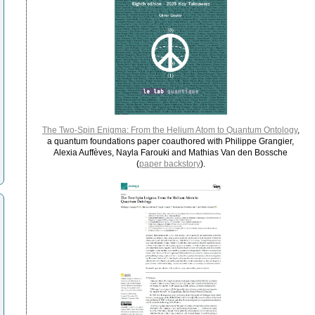
The Two-Spin Enigma: From the Helium Atom to Quantum Ontology
,
a quantum foundations paper coauthored with Philippe Grangier,
Alexia Auffèves, Nayla Farouki and Mathias Van den Bossche
(
paper backstory
).