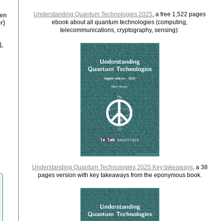
Understanding Quantum Technologies 2025
, a free 1,522 pages
ien
r)
ebook about all quantum technologies (computing,
telecommunications, cryptography, sensing):
),
Understanding Quantum Technologies 2025 Key takeaways
, a 38
pages version with key takeaways from the eponymous book.