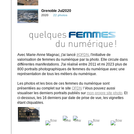
Grenoble Jul2020
2020
22 photos
Avec Marie-Anne Magnac, j'ai lancé
#QFDN
, l'initiative de
valorisation de femmes du numérique par la photo. Elle circule dans
différentes manifestations. J'ai réalisé entre 2011 et mi 2023 plus de
800 portraits photographiques de femmes du numérique avec une
représentation de tous les métiers du numérique.
Les photos et les bios de ces femmes du numérique sont
présentées au complet sur le site
QFDN
! Vous pouvez aussi
visualiser les derniers portraits publiés sur
mon propre site photo
. Et
ci-dessous, les 16 derniers par date de prise de vue, les vignettes
étant cliquables.