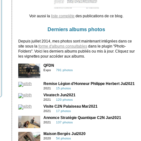
Voir aussi la
liste complète
des publications de ce blog.
Derniers albums photos
Depuis juillet 2014, mes photos sont maintenant intégrées dans ce
site sous la
forme d'albums consultables
dans le plugin "Photo-
Folders". Voici les derniers albums publiés ou mis à jour. Cliquez sur
les vignettes pour accéder aux albums.
QFDN
Expo
791 photos
Remise Légion d'Honneur Philippe Herbert Jul2021
2021
15 photos
Vivatech Jun2021
2021
120 photos
Visite C2N Palaiseau Mar2021
2021
17 photos
Annonce Stratégie Quantique C2N Jan2021
2021
137 photos
Maison Bergès Jul2020
2020
54 photos