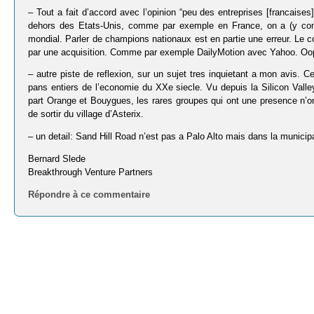
– Tout a fait d’accord avec l’opinion “peu des entreprises [francais
dehors des Etats-Unis, comme par exemple en France, on a (y com
mondial. Parler de champions nationaux est en partie une erreur. Le 
par une acquisition. Comme par exemple DailyMotion avec Yahoo. Oo
– autre piste de reflexion, sur un sujet tres inquietant a mon avis. 
pans entiers de l’economie du XXe siecle. Vu depuis la Silicon Valley
part Orange et Bouygues, les rares groupes qui ont une presence n’o
de sortir du village d’Asterix.
– un detail: Sand Hill Road n’est pas a Palo Alto mais dans la municip
Bernard Slede
Breakthrough Venture Partners
Répondre à ce commentaire