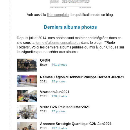
Voir aussi la
liste complète
des publications de ce blog.
Derniers albums photos
Depuis juillet 2014, mes photos sont maintenant intégrées dans ce
site sous la
forme d'albums consultables
dans le plugin "Photo-
Folders". Voici les derniers albums publiés ou mis à jour. Cliquez sur
les vignettes pour accéder aux albums.
QFDN
Expo
791 photos
Remise Légion d'Honneur Philippe Herbert Jul2021
2021
15 photos
Vivatech Jun2021
2021
120 photos
Visite C2N Palaiseau Mar2021
2021
17 photos
Annonce Stratégie Quantique C2N Jan2021
2021
137 photos