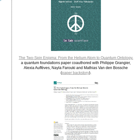
The Two-Spin Enigma: From the Helium Atom to Quantum Ontology
,
a quantum foundations paper coauthored with Philippe Grangier,
Alexia Auffèves, Nayla Farouki and Mathias Van den Bossche
(
paper backstory
).