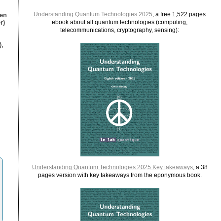
Understanding Quantum Technologies 2025
, a free 1,522 pages
ien
r)
ebook about all quantum technologies (computing,
telecommunications, cryptography, sensing):
),
Understanding Quantum Technologies 2025 Key takeaways
, a 38
pages version with key takeaways from the eponymous book.