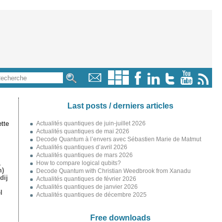
Last posts / derniers articles
tte
Actualités quantiques de juin-juillet 2026
Actualités quantiques de mai 2026
Decode Quantum à l’envers avec Sébastien Marie de Matmut
Actualités quantiques d’avril 2026
Actualités quantiques de mars 2026
,
How to compare logical qubits?
m)
Decode Quantum with Christian Weedbrook from Xanadu
dij
Actualités quantiques de février 2026
Actualités quantiques de janvier 2026
l
Actualités quantiques de décembre 2025
Free downloads