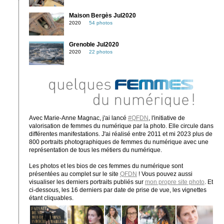
Maison Bergès Jul2020
2020
54 photos
Grenoble Jul2020
2020
22 photos
Avec Marie-Anne Magnac, j'ai lancé
#QFDN
, l'initiative de
valorisation de femmes du numérique par la photo. Elle circule dans
différentes manifestations. J'ai réalisé entre 2011 et mi 2023 plus de
800 portraits photographiques de femmes du numérique avec une
représentation de tous les métiers du numérique.
Les photos et les bios de ces femmes du numérique sont
présentées au complet sur le site
QFDN
! Vous pouvez aussi
visualiser les derniers portraits publiés sur
mon propre site photo
. Et
ci-dessous, les 16 derniers par date de prise de vue, les vignettes
étant cliquables.