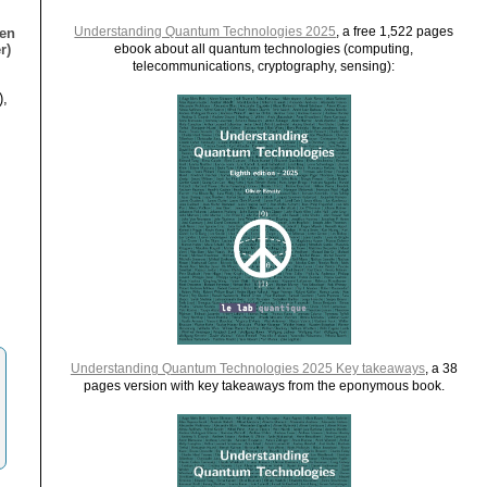
Understanding Quantum Technologies 2025
, a free 1,522 pages
ien
r)
ebook about all quantum technologies (computing,
telecommunications, cryptography, sensing):
),
Understanding Quantum Technologies 2025 Key takeaways
, a 38
pages version with key takeaways from the eponymous book.