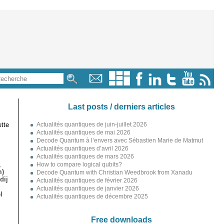
Last posts / derniers articles
tte
Actualités quantiques de juin-juillet 2026
Actualités quantiques de mai 2026
Decode Quantum à l’envers avec Sébastien Marie de Matmut
Actualités quantiques d’avril 2026
Actualités quantiques de mars 2026
,
How to compare logical qubits?
m)
Decode Quantum with Christian Weedbrook from Xanadu
dij
Actualités quantiques de février 2026
Actualités quantiques de janvier 2026
l
Actualités quantiques de décembre 2025
Free downloads