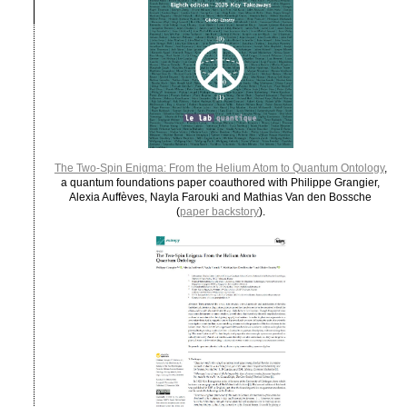
The Two-Spin Enigma: From the Helium Atom to Quantum Ontology
,
a quantum foundations paper coauthored with Philippe Grangier,
Alexia Auffèves, Nayla Farouki and Mathias Van den Bossche
(
paper backstory
).