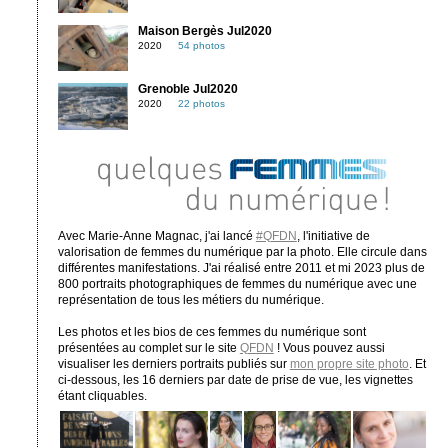
Maison Bergès Jul2020
2020
54 photos
Grenoble Jul2020
2020
22 photos
Avec Marie-Anne Magnac, j'ai lancé
#QFDN
, l'initiative de
valorisation de femmes du numérique par la photo. Elle circule dans
différentes manifestations. J'ai réalisé entre 2011 et mi 2023 plus de
800 portraits photographiques de femmes du numérique avec une
représentation de tous les métiers du numérique.
Les photos et les bios de ces femmes du numérique sont
présentées au complet sur le site
QFDN
! Vous pouvez aussi
visualiser les derniers portraits publiés sur
mon propre site photo
. Et
ci-dessous, les 16 derniers par date de prise de vue, les vignettes
étant cliquables.