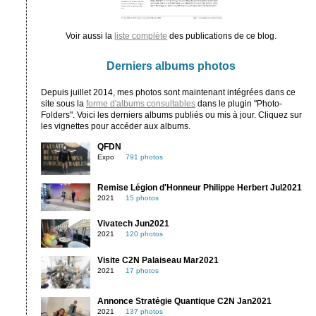
Voir aussi la
liste complète
des publications de ce blog.
Derniers albums photos
Depuis juillet 2014, mes photos sont maintenant intégrées dans ce
site sous la
forme d'albums consultables
dans le plugin "Photo-
Folders". Voici les derniers albums publiés ou mis à jour. Cliquez sur
les vignettes pour accéder aux albums.
QFDN
Expo
791 photos
Remise Légion d'Honneur Philippe Herbert Jul2021
2021
15 photos
Vivatech Jun2021
2021
120 photos
Visite C2N Palaiseau Mar2021
2021
17 photos
Annonce Stratégie Quantique C2N Jan2021
2021
137 photos