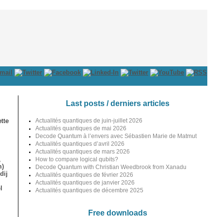
Last posts / derniers articles
tte
Actualités quantiques de juin-juillet 2026
Actualités quantiques de mai 2026
Decode Quantum à l’envers avec Sébastien Marie de Matmut
Actualités quantiques d’avril 2026
Actualités quantiques de mars 2026
,
How to compare logical qubits?
m)
Decode Quantum with Christian Weedbrook from Xanadu
dij
Actualités quantiques de février 2026
Actualités quantiques de janvier 2026
l
Actualités quantiques de décembre 2025
Free downloads