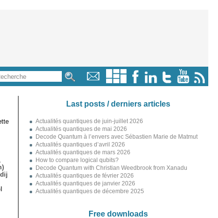
Last posts / derniers articles
tte
Actualités quantiques de juin-juillet 2026
Actualités quantiques de mai 2026
Decode Quantum à l’envers avec Sébastien Marie de Matmut
Actualités quantiques d’avril 2026
Actualités quantiques de mars 2026
,
How to compare logical qubits?
m)
Decode Quantum with Christian Weedbrook from Xanadu
dij
Actualités quantiques de février 2026
Actualités quantiques de janvier 2026
l
Actualités quantiques de décembre 2025
Free downloads