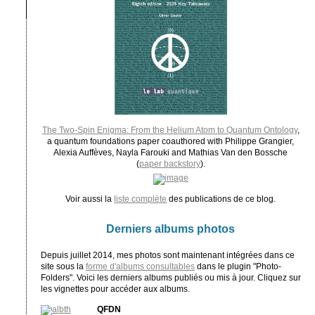
The Two-Spin Enigma: From the Helium Atom to Quantum Ontology
,
a quantum foundations paper coauthored with Philippe Grangier,
Alexia Auffèves, Nayla Farouki and Mathias Van den Bossche
(
paper backstory
).
Voir aussi la
liste complète
des publications de ce blog.
Derniers albums photos
Depuis juillet 2014, mes photos sont maintenant intégrées dans ce
site sous la
forme d'albums consultables
dans le plugin "Photo-
Folders". Voici les derniers albums publiés ou mis à jour. Cliquez sur
les vignettes pour accéder aux albums.
QFDN