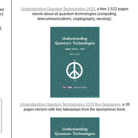
Understanding Quantum Technologies 2025
, a free 1,522 pages
ien
r)
ebook about all quantum technologies (computing,
telecommunications, cryptography, sensing):
),
Understanding Quantum Technologies 2025 Key takeaways
, a 38
pages version with key takeaways from the eponymous book.