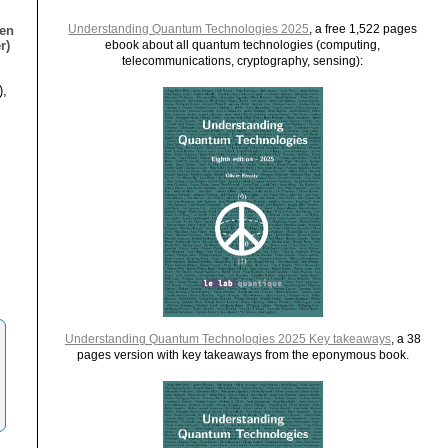
Understanding Quantum Technologies 2025
, a free 1,522 pages
ien
r)
ebook about all quantum technologies (computing,
telecommunications, cryptography, sensing):
),
Understanding Quantum Technologies 2025 Key takeaways
, a 38
pages version with key takeaways from the eponymous book.