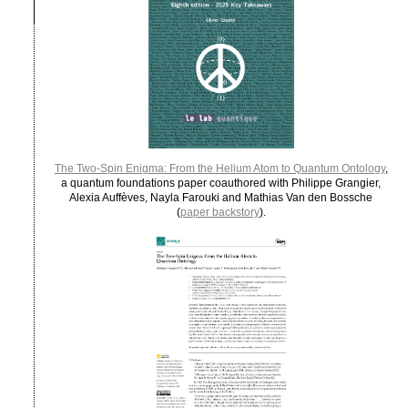
The Two-Spin Enigma: From the Helium Atom to Quantum Ontology
,
a quantum foundations paper coauthored with Philippe Grangier,
Alexia Auffèves, Nayla Farouki and Mathias Van den Bossche
(
paper backstory
).