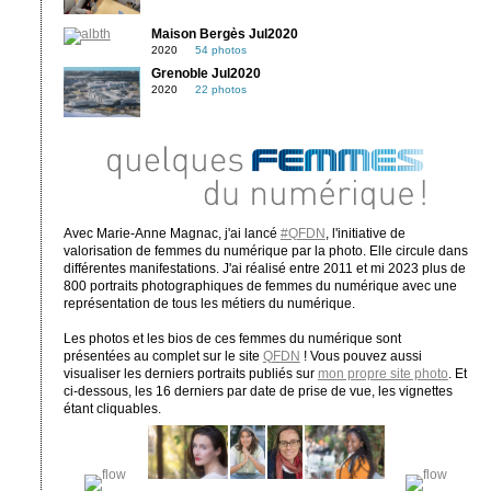
Maison Bergès Jul2020
2020
54 photos
Grenoble Jul2020
2020
22 photos
Avec Marie-Anne Magnac, j'ai lancé
#QFDN
, l'initiative de
valorisation de femmes du numérique par la photo. Elle circule dans
différentes manifestations. J'ai réalisé entre 2011 et mi 2023 plus de
800 portraits photographiques de femmes du numérique avec une
représentation de tous les métiers du numérique.
Les photos et les bios de ces femmes du numérique sont
présentées au complet sur le site
QFDN
! Vous pouvez aussi
visualiser les derniers portraits publiés sur
mon propre site photo
. Et
ci-dessous, les 16 derniers par date de prise de vue, les vignettes
étant cliquables.