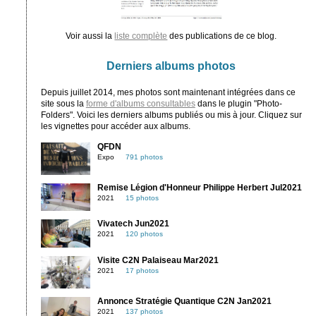
Voir aussi la
liste complète
des publications de ce blog.
Derniers albums photos
Depuis juillet 2014, mes photos sont maintenant intégrées dans ce
site sous la
forme d'albums consultables
dans le plugin "Photo-
Folders". Voici les derniers albums publiés ou mis à jour. Cliquez sur
les vignettes pour accéder aux albums.
QFDN
Expo
791 photos
Remise Légion d'Honneur Philippe Herbert Jul2021
2021
15 photos
Vivatech Jun2021
2021
120 photos
Visite C2N Palaiseau Mar2021
2021
17 photos
Annonce Stratégie Quantique C2N Jan2021
2021
137 photos