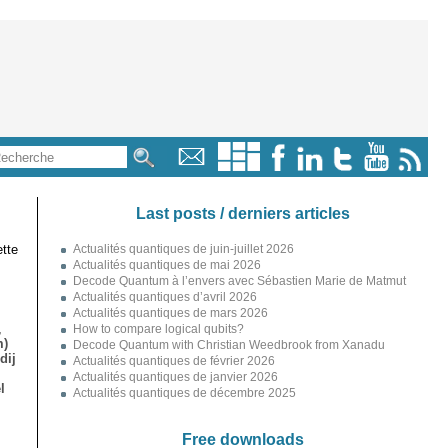
Last posts / derniers articles
tte
Actualités quantiques de juin-juillet 2026
Actualités quantiques de mai 2026
Decode Quantum à l’envers avec Sébastien Marie de Matmut
Actualités quantiques d’avril 2026
Actualités quantiques de mars 2026
,
How to compare logical qubits?
m)
Decode Quantum with Christian Weedbrook from Xanadu
dij
Actualités quantiques de février 2026
Actualités quantiques de janvier 2026
l
Actualités quantiques de décembre 2025
Free downloads