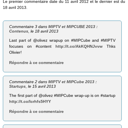
Le premier commentaire date du 11 avril 2012 et le dernier est du
18 avril 2013.
Commentaire 3 dans
MIPTV et MIPCUBE 2013 :
Contenus
, le 18 avril 2013
Last part of @olivez wrapup on #MIPCube and #MIPTV
focuses on #content
http://t.co/AkKQHNJvvw
Thks
Olivier!
Répondre à ce commentaire
Commentaire 2 dans
MIPTV et MIPCube 2013 :
Startups
, le 15 avril 2013
The first part of @olivez #MIPCube wrap-up is on #startup
http://t.co/Icrhfs5HYY
Répondre à ce commentaire