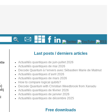
Last posts / derniers articles
tte
Actualités quantiques de juin-juillet 2026
Actualités quantiques de mai 2026
Decode Quantum à l’envers avec Sébastien Marie de Matmut
Actualités quantiques d’avril 2026
Actualités quantiques de mars 2026
,
How to compare logical qubits?
m)
Decode Quantum with Christian Weedbrook from Xanadu
dij
Actualités quantiques de février 2026
Actualités quantiques de janvier 2026
l
Actualités quantiques de décembre 2025
Free downloads