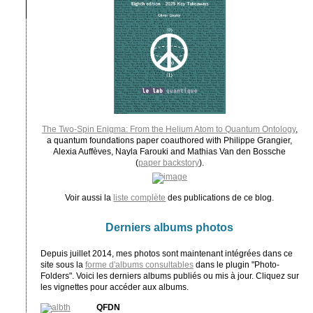
The Two-Spin Enigma: From the Helium Atom to Quantum Ontology
,
a quantum foundations paper coauthored with Philippe Grangier,
Alexia Auffèves, Nayla Farouki and Mathias Van den Bossche
(
paper backstory
).
Voir aussi la
liste complète
des publications de ce blog.
Derniers albums photos
Depuis juillet 2014, mes photos sont maintenant intégrées dans ce
site sous la
forme d'albums consultables
dans le plugin "Photo-
Folders". Voici les derniers albums publiés ou mis à jour. Cliquez sur
les vignettes pour accéder aux albums.
QFDN