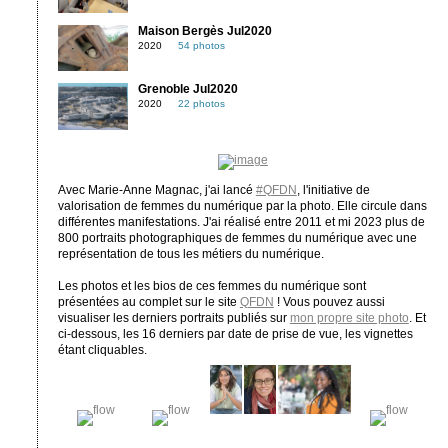
Maison Bergès Jul2020
2020
54 photos
Grenoble Jul2020
2020
22 photos
Avec Marie-Anne Magnac, j'ai lancé
#QFDN
, l'initiative de
valorisation de femmes du numérique par la photo. Elle circule dans
différentes manifestations. J'ai réalisé entre 2011 et mi 2023 plus de
800 portraits photographiques de femmes du numérique avec une
représentation de tous les métiers du numérique.
Les photos et les bios de ces femmes du numérique sont
présentées au complet sur le site
QFDN
! Vous pouvez aussi
visualiser les derniers portraits publiés sur
mon propre site photo
. Et
ci-dessous, les 16 derniers par date de prise de vue, les vignettes
étant cliquables.