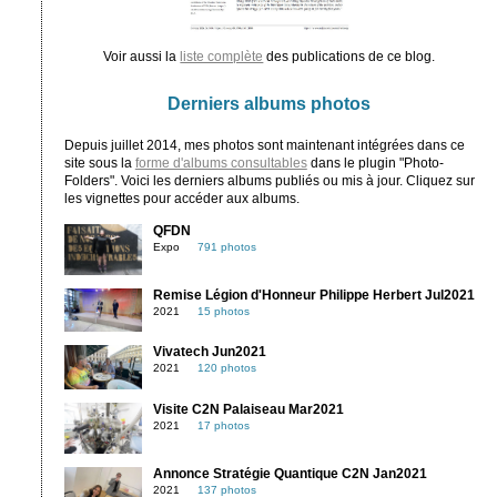
Voir aussi la
liste complète
des publications de ce blog.
Derniers albums photos
Depuis juillet 2014, mes photos sont maintenant intégrées dans ce
site sous la
forme d'albums consultables
dans le plugin "Photo-
Folders". Voici les derniers albums publiés ou mis à jour. Cliquez sur
les vignettes pour accéder aux albums.
QFDN
Expo
791 photos
Remise Légion d'Honneur Philippe Herbert Jul2021
2021
15 photos
Vivatech Jun2021
2021
120 photos
Visite C2N Palaiseau Mar2021
2021
17 photos
Annonce Stratégie Quantique C2N Jan2021
2021
137 photos