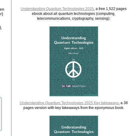
Understanding Quantum Technologies 2025
, a free 1,522 pages
ien
r)
ebook about all quantum technologies (computing,
telecommunications, cryptography, sensing):
),
Understanding Quantum Technologies 2025 Key takeaways
, a 38
pages version with key takeaways from the eponymous book.