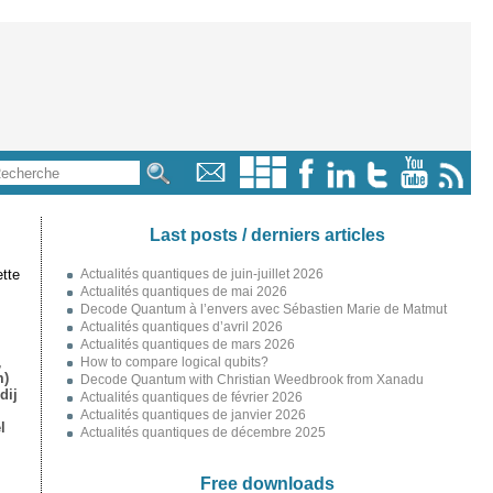
Last posts / derniers articles
tte
Actualités quantiques de juin-juillet 2026
Actualités quantiques de mai 2026
Decode Quantum à l’envers avec Sébastien Marie de Matmut
Actualités quantiques d’avril 2026
Actualités quantiques de mars 2026
,
How to compare logical qubits?
m)
Decode Quantum with Christian Weedbrook from Xanadu
dij
Actualités quantiques de février 2026
Actualités quantiques de janvier 2026
l
Actualités quantiques de décembre 2025
Free downloads