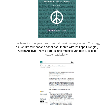
The Two-Spin Enigma: From the Helium Atom to Quantum Ontology
,
a quantum foundations paper coauthored with Philippe Grangier,
Alexia Auffèves, Nayla Farouki and Mathias Van den Bossche
(
paper backstory
).