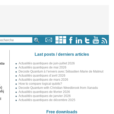
Last posts / derniers articles
tte
Actualités quantiques de juin-juillet 2026
Actualités quantiques de mai 2026
Decode Quantum à l’envers avec Sébastien Marie de Matmut
Actualités quantiques d’avril 2026
Actualités quantiques de mars 2026
,
How to compare logical qubits?
m)
Decode Quantum with Christian Weedbrook from Xanadu
dij
Actualités quantiques de février 2026
Actualités quantiques de janvier 2026
l
Actualités quantiques de décembre 2025
Free downloads