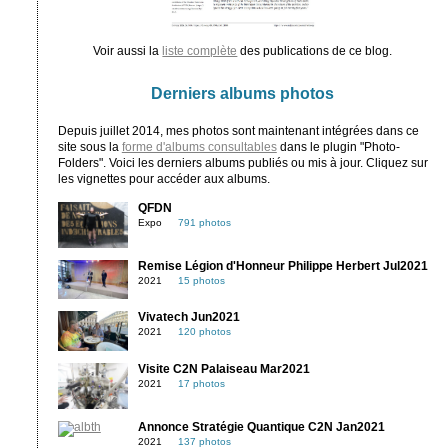
Voir aussi la
liste complète
des publications de ce blog.
Derniers albums photos
Depuis juillet 2014, mes photos sont maintenant intégrées dans ce
site sous la
forme d'albums consultables
dans le plugin "Photo-
Folders". Voici les derniers albums publiés ou mis à jour. Cliquez sur
les vignettes pour accéder aux albums.
QFDN
Expo
791 photos
Remise Légion d'Honneur Philippe Herbert Jul2021
2021
15 photos
Vivatech Jun2021
2021
120 photos
Visite C2N Palaiseau Mar2021
2021
17 photos
Annonce Stratégie Quantique C2N Jan2021
2021
137 photos