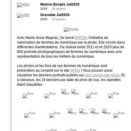
Maison Bergès Jul2020
2020
54 photos
Grenoble Jul2020
2020
22 photos
Avec Marie-Anne Magnac, j'ai lancé
#QFDN
, l'initiative de
valorisation de femmes du numérique par la photo. Elle circule dans
différentes manifestations. J'ai réalisé entre 2011 et mi 2023 plus de
800 portraits photographiques de femmes du numérique avec une
représentation de tous les métiers du numérique.
Les photos et les bios de ces femmes du numérique sont
présentées au complet sur le site
QFDN
! Vous pouvez aussi
visualiser les derniers portraits publiés sur
mon propre site photo
. Et
ci-dessous, les 16 derniers par date de prise de vue, les vignettes
étant cliquables.