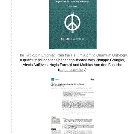
The Two-Spin Enigma: From the Helium Atom to Quantum Ontology
,
a quantum foundations paper coauthored with Philippe Grangier,
Alexia Auffèves, Nayla Farouki and Mathias Van den Bossche
(
paper backstory
).