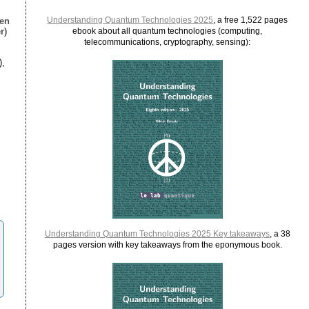
Understanding Quantum Technologies 2025
, a free 1,522 pages
ien
r)
ebook about all quantum technologies (computing,
telecommunications, cryptography, sensing):
),
Understanding Quantum Technologies 2025 Key takeaways
, a 38
pages version with key takeaways from the eponymous book.