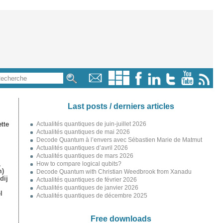
Last posts / derniers articles
tte
Actualités quantiques de juin-juillet 2026
Actualités quantiques de mai 2026
Decode Quantum à l’envers avec Sébastien Marie de Matmut
Actualités quantiques d’avril 2026
Actualités quantiques de mars 2026
,
How to compare logical qubits?
m)
Decode Quantum with Christian Weedbrook from Xanadu
dij
Actualités quantiques de février 2026
Actualités quantiques de janvier 2026
l
Actualités quantiques de décembre 2025
Free downloads