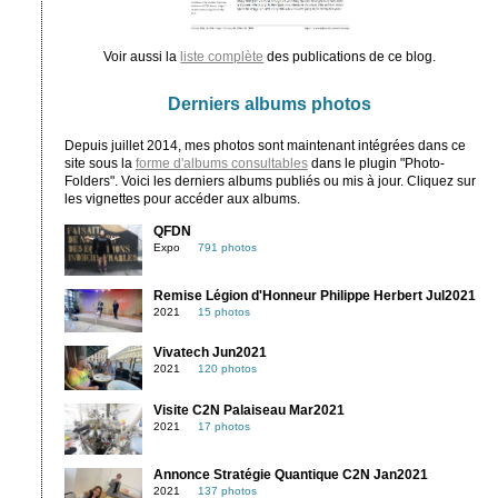
Voir aussi la
liste complète
des publications de ce blog.
Derniers albums photos
Depuis juillet 2014, mes photos sont maintenant intégrées dans ce
site sous la
forme d'albums consultables
dans le plugin "Photo-
Folders". Voici les derniers albums publiés ou mis à jour. Cliquez sur
les vignettes pour accéder aux albums.
QFDN
Expo
791 photos
Remise Légion d'Honneur Philippe Herbert Jul2021
2021
15 photos
Vivatech Jun2021
2021
120 photos
Visite C2N Palaiseau Mar2021
2021
17 photos
Annonce Stratégie Quantique C2N Jan2021
2021
137 photos