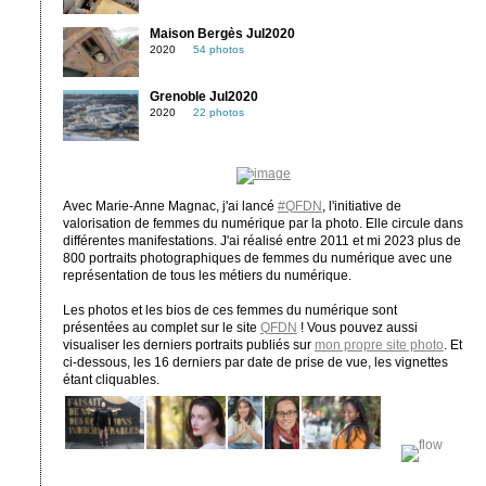
Maison Bergès Jul2020
2020
54 photos
Grenoble Jul2020
2020
22 photos
Avec Marie-Anne Magnac, j'ai lancé
#QFDN
, l'initiative de
valorisation de femmes du numérique par la photo. Elle circule dans
différentes manifestations. J'ai réalisé entre 2011 et mi 2023 plus de
800 portraits photographiques de femmes du numérique avec une
représentation de tous les métiers du numérique.
Les photos et les bios de ces femmes du numérique sont
présentées au complet sur le site
QFDN
! Vous pouvez aussi
visualiser les derniers portraits publiés sur
mon propre site photo
. Et
ci-dessous, les 16 derniers par date de prise de vue, les vignettes
étant cliquables.