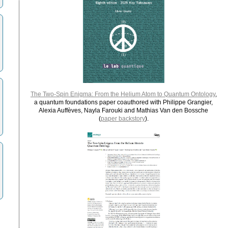
The Two-Spin Enigma: From the Helium Atom to Quantum Ontology
,
a quantum foundations paper coauthored with Philippe Grangier,
Alexia Auffèves, Nayla Farouki and Mathias Van den Bossche
(
paper backstory
).