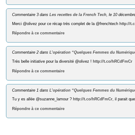
Commentaire 3 dans
Les recettes de la French Tech
, le 10 décembr
Merci @olivez pour ce récap très complet de la @frenchtech
http://t
Répondre à ce commentaire
Commentaire 2 dans
L’opération “Quelques Femmes du Numérique
Très belle initiative pour la diversité @olivez !
http://t.co/hRCdFmCr
Répondre à ce commentaire
Commentaire 1 dans
L’opération “Quelques Femmes du Numérique
Tu y es allée @suzanne_lamour ?
http://t.co/hRCdFmCr
, il parait qu
Répondre à ce commentaire