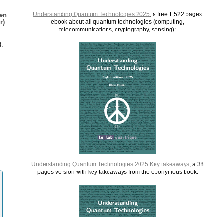
Understanding Quantum Technologies 2025
, a free 1,522 pages
ien
r)
ebook about all quantum technologies (computing,
telecommunications, cryptography, sensing):
),
Understanding Quantum Technologies 2025 Key takeaways
, a 38
pages version with key takeaways from the eponymous book.