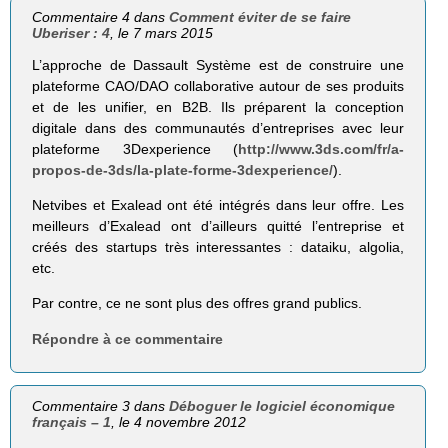
Commentaire 4 dans
Comment éviter de se faire
Uberiser : 4
, le 7 mars 2015
L’approche de Dassault Système est de construire une
plateforme CAO/DAO collaborative autour de ses produits
et de les unifier, en B2B. Ils préparent la conception
digitale dans des communautés d’entreprises avec leur
plateforme 3Dexperience (
http://www.3ds.com/fr/a-
propos-de-3ds/la-plate-forme-3dexperience/
).
Netvibes et Exalead ont été intégrés dans leur offre. Les
meilleurs d’Exalead ont d’ailleurs quitté l’entreprise et
créés des startups très interessantes : dataiku, algolia,
etc.
Par contre, ce ne sont plus des offres grand publics.
Répondre à ce commentaire
Commentaire 3 dans
Déboguer le logiciel économique
français – 1
, le 4 novembre 2012