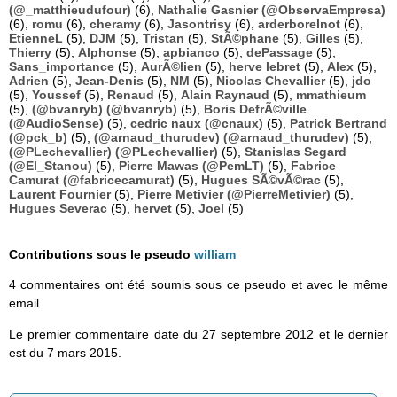
(@_matthieudufour)
(6),
Nathalie Gasnier (@ObservaEmpresa)
(6),
romu
(6),
cheramy
(6),
Jasontrisy
(6),
arderborelnot
(6),
EtienneL
(5),
DJM
(5),
Tristan
(5),
StÃ©phane
(5),
Gilles
(5),
Thierry
(5),
Alphonse
(5),
apbianco
(5),
dePassage
(5),
Sans_importance
(5),
AurÃ©lien
(5),
herve lebret
(5),
Alex
(5),
Adrien
(5),
Jean-Denis
(5),
NM
(5),
Nicolas Chevallier
(5),
jdo
(5),
Youssef
(5),
Renaud
(5),
Alain Raynaud
(5),
mmathieum
(5),
(@bvanryb) (@bvanryb)
(5),
Boris DefrÃ©ville
(@AudioSense)
(5),
cedric naux (@cnaux)
(5),
Patrick Bertrand
(@pck_b)
(5),
(@arnaud_thurudev) (@arnaud_thurudev)
(5),
(@PLechevallier) (@PLechevallier)
(5),
Stanislas Segard
(@El_Stanou)
(5),
Pierre Mawas (@PemLT)
(5),
Fabrice
Camurat (@fabricecamurat)
(5),
Hugues SÃ©vÃ©rac
(5),
Laurent Fournier
(5),
Pierre Metivier (@PierreMetivier)
(5),
Hugues Severac
(5),
hervet
(5),
Joel
(5)
Contributions sous le pseudo
william
4 commentaires ont été soumis sous ce pseudo et avec le même
email.
Le premier commentaire date du 27 septembre 2012 et le dernier
est du 7 mars 2015.