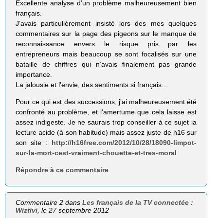
Excellente analyse d’un problème malheureusement bien
français.
J’avais particulièrement insisté lors des mes quelques
commentaires sur la page des pigeons sur le manque de
reconnaissance envers le risque pris par les
entrepreneurs mais beaucoup se sont focalisés sur une
bataille de chiffres qui n’avais finalement pas grande
importance.
La jalousie et l’envie, des sentiments si français…
Pour ce qui est des successions, j’ai malheureusement été
confronté au problème, et l’amertume que cela laisse est
assez indigeste. Je ne saurais trop conseiller à ce sujet la
lecture acide (à son habitude) mais assez juste de h16 sur
son site :
http://h16free.com/2012/10/28/18090-limpot-
sur-la-mort-cest-vraiment-chouette-et-tres-moral
Répondre à ce commentaire
Commentaire 2 dans
Les français de la TV connectée :
Wiztivi
, le 27 septembre 2012